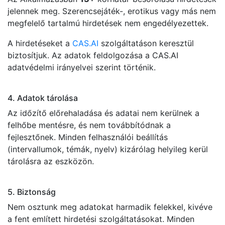
jelennek meg. Szerencsejáték-, erotikus vagy más nem
megfelelő tartalmú hirdetések nem engedélyezettek.
A hirdetéseket a
CAS.AI
szolgáltatáson keresztül
biztosítjuk. Az adatok feldolgozása a CAS.AI
adatvédelmi irányelvei szerint történik.
4. Adatok tárolása
Az időzítő előrehaladása és adatai nem kerülnek a
felhőbe mentésre, és nem továbbítódnak a
fejlesztőnek. Minden felhasználói beállítás
(intervallumok, témák, nyelv) kizárólag helyileg kerül
tárolásra az eszközön.
5. Biztonság
Nem osztunk meg adatokat harmadik felekkel, kivéve
a fent említett hirdetési szolgáltatásokat. Minden