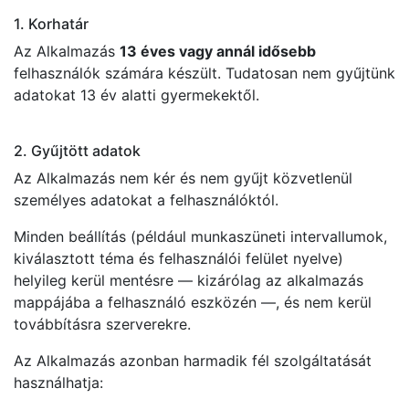
1. Korhatár
Az Alkalmazás
13 éves vagy annál idősebb
felhasználók számára készült. Tudatosan nem gyűjtünk
adatokat 13 év alatti gyermekektől.
2. Gyűjtött adatok
Az Alkalmazás nem kér és nem gyűjt közvetlenül
személyes adatokat a felhasználóktól.
Minden beállítás (például munkaszüneti intervallumok,
kiválasztott téma és felhasználói felület nyelve)
helyileg kerül mentésre — kizárólag az alkalmazás
mappájába a felhasználó eszközén —, és nem kerül
továbbításra szerverekre.
Az Alkalmazás azonban harmadik fél szolgáltatását
használhatja: