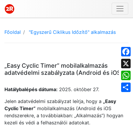
Főoldal
"Egyszerű Ciklikus Időzítő" alkalmazás
Face
„Easy Cyclic Timer” mobilalkalmazás
adatvédelmi szabályzata (Android és iOS)
X
What
Hatálybalépés dátuma:
2025. október 27.
Shar
Jelen adatvédelmi szabályzat leírja, hogy a
„Easy
Cyclic Timer”
mobilalkalmazás (Android és iOS
rendszerekre, a továbbiakban: „Alkalmazás”) hogyan
kezeli és védi a felhasználói adatokat.