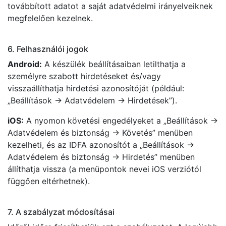
továbbított adatot a saját adatvédelmi irányelveiknek
megfelelően kezelnek.
6. Felhasználói jogok
Android:
A készülék beállításaiban letilthatja a
személyre szabott hirdetéseket és/vagy
visszaállíthatja hirdetési azonosítóját (például:
„Beállítások → Adatvédelem → Hirdetések”).
iOS:
A nyomon követési engedélyeket a „Beállítások →
Adatvédelem és biztonság → Követés” menüben
kezelheti, és az IDFA azonosítót a „Beállítások →
Adatvédelem és biztonság → Hirdetés” menüben
állíthatja vissza (a menüpontok nevei iOS verziótól
függően eltérhetnek).
7. A szabályzat módosításai