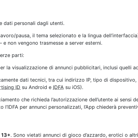
 dati personali dagli utenti.
i lavoro/pausa, il tema selezionato e la lingua dell’interfac
e — e non vengono trasmesse a server esterni.
terze parti:
r la visualizzazione di annunci pubblicitari, inclusi quelli ad
mente dati tecnici, tra cui indirizzo IP, tipo di dispositivo,
tising ID
su Android e
IDFA
su iOS).
ciamento che richieda l’autorizzazione dell’utente ai sensi
ato l’IDFA per annunci personalizzati, l’App chiederà prevent
i
13+
. Sono vietati annunci di gioco d’azzardo, erotici o altr