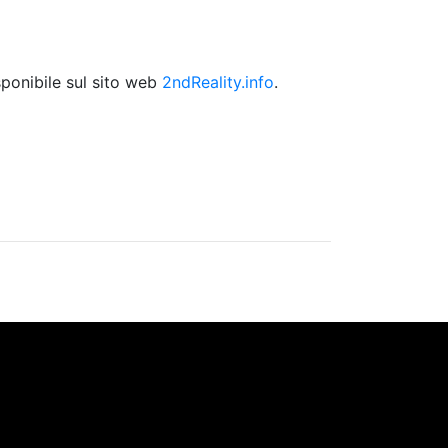
ponibile sul sito web
2ndReality.info
.