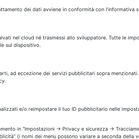
trattamento dei dati avviene in conformità con l’informativa s
vati nel cloud né trasmessi allo sviluppatore. Tutte le impost
e sul dispositivo.
ti, ad eccezione dei servizi pubblicitari sopra menzionati. 
cy.
alizzati e/o reimpostare il tuo ID pubblicitario nelle impos
iamento in “Impostazioni → Privacy e sicurezza → Tracciame
icità” (i nomi dei menu possono variare a seconda della ve