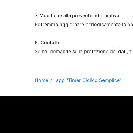
7. Modifiche alla presente informativa
Potremmo aggiornare periodicamente la pres
8. Contatti
Se hai domande sulla protezione dei dati, t
Home
app "Timer Ciclico Semplice"