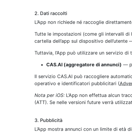
2. Dati raccolti
L’App non richiede né raccoglie direttamente
Tutte le impostazioni (come gli intervalli d
cartella dell’app sul dispositivo dell’utent
Tuttavia, l’App può utilizzare un servizio di 
CAS.AI (aggregatore di annunci)
— pe
Il servizio CAS.AI può raccogliere automatica
operativo e identificatori pubblicitari (
Adver
Nota per iOS:
L’App non effettua alcun trac
(ATT). Se nelle versioni future verrà utilizz
3. Pubblicità
L’App mostra annunci con un limite di età d