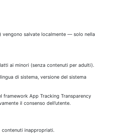
cia) vengono salvate localmente — solo nella
atti ai minori (senza contenuti per adulti).
 lingua di sistema, versione del sistema
 del framework App Tracking Transparency
ivamente il consenso dell’utente.
i contenuti inappropriati.