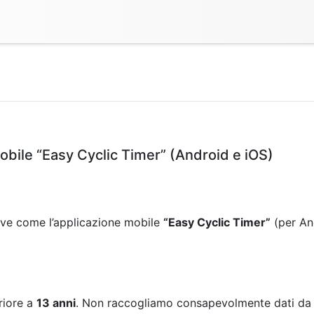
mobile “Easy Cyclic Timer” (Android e iOS)
rive come l’applicazione mobile
“Easy Cyclic Timer”
(per And
eriore a
13 anni
. Non raccogliamo consapevolmente dati da ba