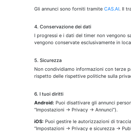
Gli annunci sono forniti tramite
CAS.AI
. Il 
4. Conservazione dei dati
I progressi e i dati del timer non vengono sal
vengono conservate esclusivamente in local
5. Sicurezza
Non condividiamo informazioni con terze par
rispetto delle rispettive politiche sulla priva
6. I tuoi diritti
Android:
Puoi disattivare gli annunci person
“Impostazioni → Privacy → Annunci”).
iOS:
Puoi gestire le autorizzazioni di tracc
“Impostazioni → Privacy e sicurezza → Pubbl