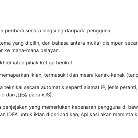
a peribadi secara langsung daripada pengguna.
 tema yang dipilih, dan bahasa antara muka) disimpan seca
ar ke mana-mana pelayan.
hidmatan pihak ketiga berikut:
emaparkan iklan, termasuk iklan mesra kanak-kanak (tan
eknikal secara automatik seperti alamat IP, jenis peranti, 
id dan
IDFA
pada iOS).
an penjejakan yang memerlukan kebenaran pengguna di baw
n IDFA untuk iklan diperibadikan, Aplikasi akan meminta k