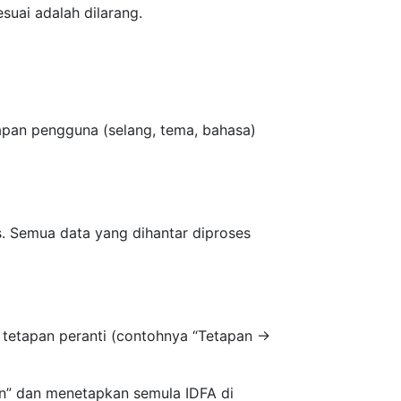
esuai adalah dilarang.
pan pengguna (selang, tema, bahasa)
s. Semua data yang dihantar diproses
 tetapan peranti (contohnya “Tetapan →
n” dan menetapkan semula IDFA di