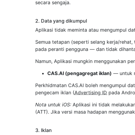
secara sengaja.
2. Data yang dikumpul
Aplikasi tidak meminta atau mengumpul dat
Semua tetapan (seperti selang kerja/rehat,
pada peranti pengguna — dan tidak dihant
Namun, Aplikasi mungkin menggunakan perk
CAS.AI (pengagregat iklan)
— untuk m
Perkhidmatan CAS.AI boleh mengumpul data t
pengecam iklan (
Advertising ID
pada Andro
Nota untuk iOS:
Aplikasi ini tidak melakuk
(ATT). Jika versi masa hadapan menggunaka
3. Iklan