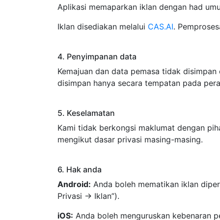
Aplikasi memaparkan iklan dengan had um
Iklan disediakan melalui
CAS.AI
. Pemprosesa
4. Penyimpanan data
Kemajuan dan data pemasa tidak disimpan 
disimpan hanya secara tempatan pada peran
5. Keselamatan
Kami tidak berkongsi maklumat dengan piha
mengikut dasar privasi masing-masing.
6. Hak anda
Android:
Anda boleh mematikan iklan diper
Privasi → Iklan”).
iOS:
Anda boleh menguruskan kebenaran pen