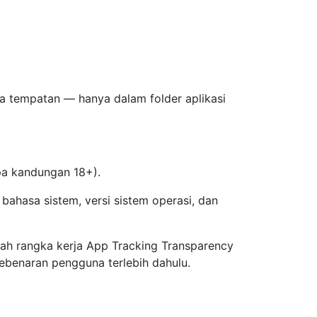
ra tempatan — hanya dalam folder aplikasi
pa kandungan 18+).
bahasa sistem, versi sistem operasi, dan
ah rangka kerja App Tracking Transparency
ebenaran pengguna terlebih dahulu.