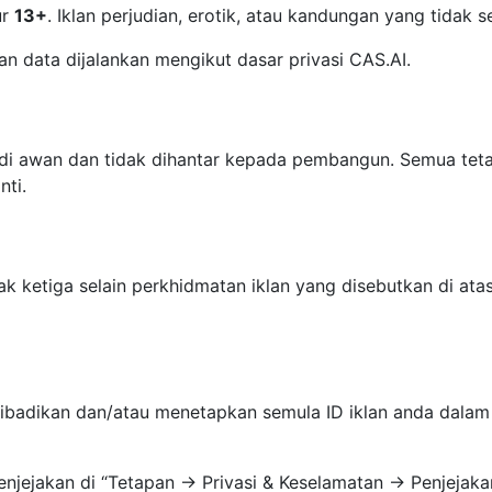
ur
13+
. Iklan perjudian, erotik, atau kandungan yang tidak s
n data dijalankan mengikut dasar privasi CAS.AI.
di awan dan tidak dihantar kepada pembangun. Semua teta
ti.
k ketiga selain perkhidmatan iklan yang disebutkan di ata
ibadikan dan/atau menetapkan semula ID iklan anda dalam
jejakan di “Tetapan → Privasi & Keselamatan → Penjejaka