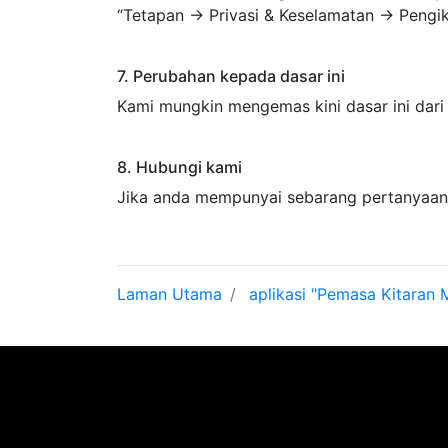
“Tetapan → Privasi & Keselamatan → Pengi
7. Perubahan kepada dasar ini
Kami mungkin mengemas kini dasar ini dari 
8. Hubungi kami
Jika anda mempunyai sebarang pertanyaan 
Laman Utama
aplikasi "Pemasa Kitaran