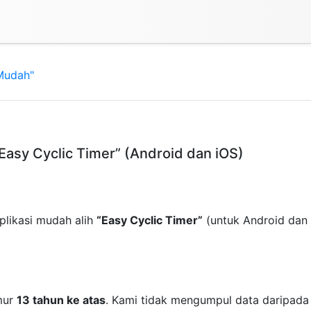
 Mudah"
“Easy Cyclic Timer” (Android dan iOS)
plikasi mudah alih
“Easy Cyclic Timer”
(untuk Android dan i
umur
13 tahun ke atas
. Kami tidak mengumpul data daripada