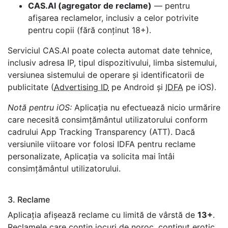
CAS.AI (agregator de reclame)
— pentru
afișarea reclamelor, inclusiv a celor potrivite
pentru copii (fără conținut 18+).
Serviciul CAS.AI poate colecta automat date tehnice,
inclusiv adresa IP, tipul dispozitivului, limba sistemului,
versiunea sistemului de operare și identificatorii de
publicitate (
Advertising ID
pe Android și
IDFA
pe iOS).
Notă pentru iOS:
Aplicația nu efectuează nicio urmărire
care necesită consimțământul utilizatorului conform
cadrului App Tracking Transparency (ATT). Dacă
versiunile viitoare vor folosi IDFA pentru reclame
personalizate, Aplicația va solicita mai întâi
consimțământul utilizatorului.
3. Reclame
Aplicația afișează reclame cu limită de vârstă de
13+
.
Reclamele care conțin jocuri de noroc, conținut erotic