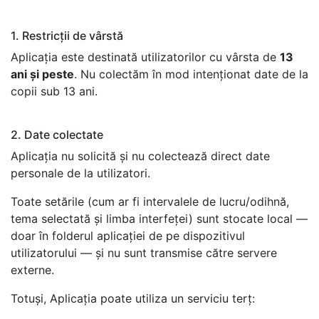
1. Restricții de vârstă
Aplicația este destinată utilizatorilor cu vârsta de
13
ani și peste
. Nu colectăm în mod intenționat date de la
copii sub 13 ani.
2. Date colectate
Aplicația nu solicită și nu colectează direct date
personale de la utilizatori.
Toate setările (cum ar fi intervalele de lucru/odihnă,
tema selectată și limba interfeței) sunt stocate local —
doar în folderul aplicației de pe dispozitivul
utilizatorului — și nu sunt transmise către servere
externe.
Totuși, Aplicația poate utiliza un serviciu terț: