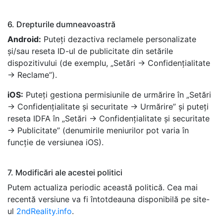
6. Drepturile dumneavoastră
Android:
Puteți dezactiva reclamele personalizate
și/sau reseta ID-ul de publicitate din setările
dispozitivului (de exemplu, „Setări → Confidențialitate
→ Reclame”).
iOS:
Puteți gestiona permisiunile de urmărire în „Setări
→ Confidențialitate și securitate → Urmărire” și puteți
reseta IDFA în „Setări → Confidențialitate și securitate
→ Publicitate” (denumirile meniurilor pot varia în
funcție de versiunea iOS).
7. Modificări ale acestei politici
Putem actualiza periodic această politică. Cea mai
recentă versiune va fi întotdeauna disponibilă pe site-
ul
2ndReality.info
.