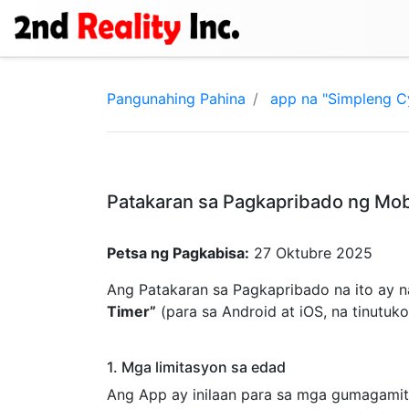
Pangunahing Pahina
app na "Simpleng Cy
Patakaran sa Pagkapribado ng Mobi
Petsa ng Pagkabisa:
27 Oktubre 2025
Ang Patakaran sa Pagkapribado na ito ay n
Timer”
(para sa Android at iOS, na tinutuk
1. Mga limitasyon sa edad
Ang App ay inilaan para sa mga gumagami