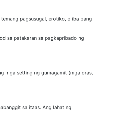
temang pagsusugal, erotiko, o iba pang
nod sa patakaran sa pagkapribado ng
t ng mga setting ng gumagamit (mga oras,
banggit sa itaas. Ang lahat ng