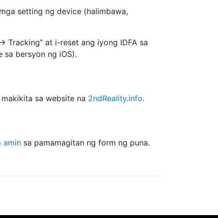
 mga setting ng device (halimbawa,
Tracking” at i-reset ang iyong IDFA sa
 sa bersyon ng iOS).
 makikita sa website na
2ndReality.info
.
 amin
sa pamamagitan ng form ng puna.