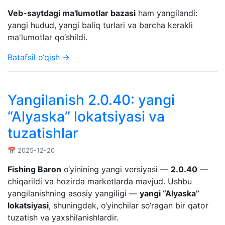
Veb-saytdagi ma'lumotlar bazasi
ham yangilandi:
yangi hudud, yangi baliq turlari va barcha kerakli
ma'lumotlar qo‘shildi.
Batafsil o‘qish →
Yangilanish 2.0.40: yangi
“Alyaska” lokatsiyasi va
tuzatishlar
📅 2025-12-20
Fishing Baron
o‘yinining yangi versiyasi —
2.0.40
—
chiqarildi va hozirda marketlarda mavjud. Ushbu
yangilanishning asosiy yangiligi —
yangi “Alyaska”
lokatsiyasi
, shuningdek, o‘yinchilar so‘ragan bir qator
tuzatish va yaxshilanishlardir.