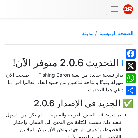
الصفحة الرئيسية
مدونة
🌍 التحديث 2.0.6 متوفر الآن!
Facebook
تم إصدار نسخة جديدة من لعبة Fishing Baron — أصبحت الآن
X
أكثر سهولة وثباتًا ومتاحة للاعبين من جميع أنحاء العالم! اقرأ ما
WhatsApp
الجديد في هذا التحديث.
Share
✅ الجديد في الإصدار 2.0.6
تمت إضافة اللغتين العربية والعبرية — لم يكن من السهل
تنفيذ ذلك بسبب الكتابة من اليمين إلى اليسار، واختيار
الخطوط، وتكييف الواجهة، ولكن الآن يمكن لملايين
اللاعبين اللعب بلغتهم الأم؛