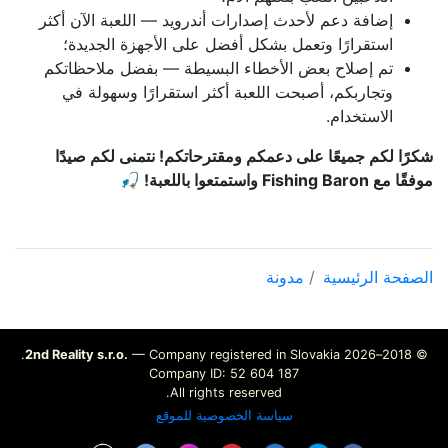
إضافة دعم لأحدث إصدارات أندرويد — اللعبة الآن أكثر
استقرارًا وتعمل بشكل أفضل على الأجهزة الجديدة؛
تم إصلاح بعض الأخطاء البسيطة — بفضل ملاحظاتكم
وتجاربكم، أصبحت اللعبة أكثر استقرارًا وسهولة في
الاستخدام.
شكرًا لكم جميعًا على دعمكم ومقترحاتكم! نتمنى لكم صيدًا
موفقًا مع Fishing Baron واستمتعوا باللعبة! 🎣
الصفحة الرئيسية
مدونة
2nd Reality s.r.o.
— Company registered in Slovakia.
© 2018–2026
Company ID: 52 604 187
All rights reserved.
سياسة الخصوصية للموقع