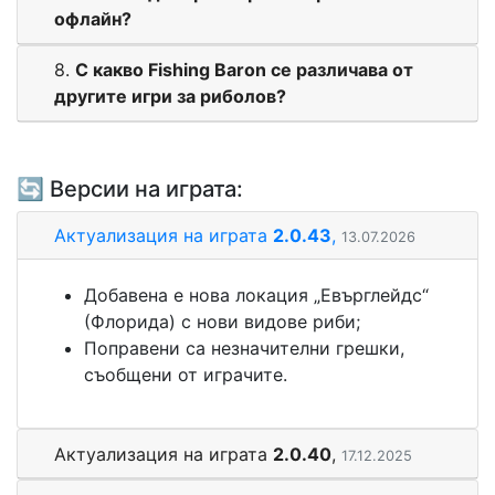
офлайн?
8.
С какво Fishing Baron се различава от
другите игри за риболов?
🔄 Версии на играта:
Актуализация на играта
2.0.43
,
13.07.2026
Добавена е нова локация „Евърглейдс“
(Флорида) с нови видове риби;
Поправени са незначителни грешки,
съобщени от играчите.
Актуализация на играта
2.0.40
,
17.12.2025