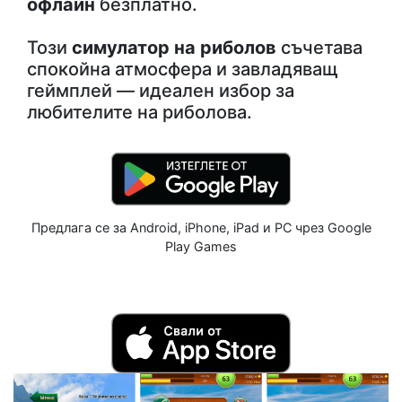
офлайн
безплатно.
Този
симулатор на риболов
съчетава
спокойна атмосфера и завладяващ
геймплей — идеален избор за
любителите на риболова.
Предлага се за Android, iPhone, iPad и PC чрез Google
Play Games