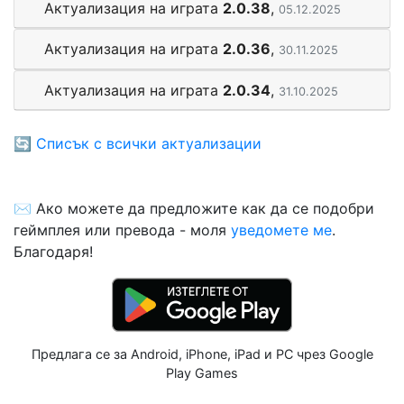
Актуализация на играта
2.0.38
,
05.12.2025
Актуализация на играта
2.0.36
,
30.11.2025
Актуализация на играта
2.0.34
,
31.10.2025
🔄
Списък с всички актуализации
✉️ Ако можете да предложите как да се подобри
геймплея или превода - моля
уведомете ме
.
Благодаря!
Предлага се за Android, iPhone, iPad и PC чрез Google
Play Games