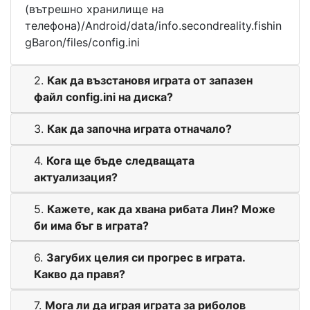
(вътрешно хранилище на
телефона)/Android/data/info.secondreality.fishin
gBaron/files/config.ini
2.
Как да възстановя играта от запазен
файл config.ini на диска?
3.
Как да започна играта отначало?
4.
Кога ще бъде следващата
актуализация?
5.
Кажете, как да хвана рибата Лин? Може
би има бъг в играта?
6.
Загубих целия си прогрес в играта.
Какво да правя?
7.
Мога ли да играя играта за риболов