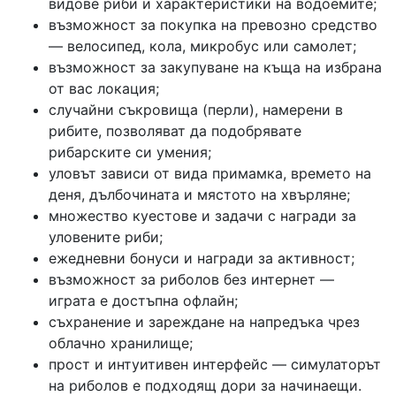
видове риби и характеристики на водоемите;
възможност за покупка на превозно средство
— велосипед, кола, микробус или самолет;
възможност за закупуване на къща на избрана
от вас локация;
случайни съкровища (перли), намерени в
рибите, позволяват да подобрявате
рибарските си умения;
уловът зависи от вида примамка, времето на
деня, дълбочината и мястото на хвърляне;
множество куестове и задачи с награди за
уловените риби;
ежедневни бонуси и награди за активност;
възможност за риболов без интернет —
играта е достъпна офлайн;
съхранение и зареждане на напредъка чрез
облачно хранилище;
прост и интуитивен интерфейс — симулаторът
на риболов е подходящ дори за начинаещи.