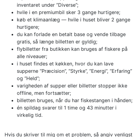
inventaret under “Diverse”;
hvile i en premiumbil sker 3 gange hurtigere;
køb et klimaanlæg — hvile i huset bliver 2 gange
hurtigere;
du kan forlade en betalt base og vende tilbage
gratis, så længe billetten er gyldig;
flybilletter fra butikken kan bruges af fiskere på
alle niveauer;
i huset findes et køkken, hvor du kan lave
supperne “Præcision”, “Styrke”, “Energi”, “Erfaring”
og “Held”;
varigheden af supper eller billetter stopper ikke
offline, men fortsætter;
billetten bruges, når du har fiskestangen i hånden;
én spildag svarer til 1 time og 43 minutter i
virkelig tid.
Hvis du skriver til mig om et problem, så angiv venligst