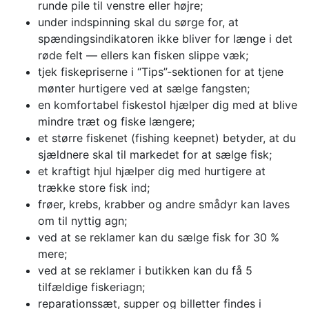
runde pile til venstre eller højre;
under indspinning skal du sørge for, at
spændingsindikatoren ikke bliver for længe i det
røde felt — ellers kan fisken slippe væk;
tjek fiskepriserne i “Tips”-sektionen for at tjene
mønter hurtigere ved at sælge fangsten;
en komfortabel fiskestol hjælper dig med at blive
mindre træt og fiske længere;
et større fiskenet (fishing keepnet) betyder, at du
sjældnere skal til markedet for at sælge fisk;
et kraftigt hjul hjælper dig med hurtigere at
trække store fisk ind;
frøer, krebs, krabber og andre smådyr kan laves
om til nyttig agn;
ved at se reklamer kan du sælge fisk for 30 %
mere;
ved at se reklamer i butikken kan du få 5
tilfældige fiskeriagn;
reparationssæt, supper og billetter findes i