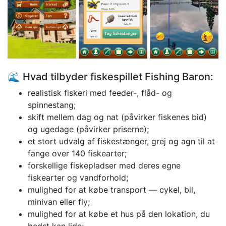
🌊 Hvad tilbyder fiskespillet Fishing Baron:
realistisk fiskeri med feeder-, flåd- og
spinnestang;
skift mellem dag og nat (påvirker fiskenes bid)
og ugedage (påvirker priserne);
et stort udvalg af fiskestænger, grej og agn til at
fange over 140 fiskearter;
forskellige fiskepladser med deres egne
fiskearter og vandforhold;
mulighed for at købe transport — cykel, bil,
minivan eller fly;
mulighed for at købe et hus på den lokation, du