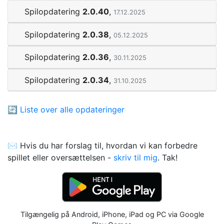
Spilopdatering
2.0.40
,
17.12.2025
Spilopdatering
2.0.38
,
05.12.2025
Spilopdatering
2.0.36
,
30.11.2025
Spilopdatering
2.0.34
,
31.10.2025
🔄
Liste over alle opdateringer
✉️ Hvis du har forslag til, hvordan vi kan forbedre
spillet eller oversættelsen -
skriv til mig
. Tak!
Tilgængelig på Android, iPhone, iPad og PC via Google