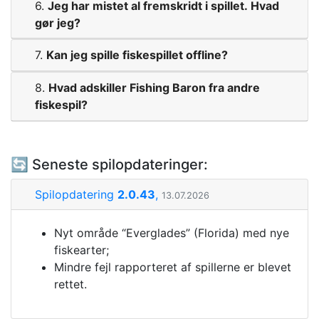
6.
Jeg har mistet al fremskridt i spillet. Hvad
gør jeg?
7.
Kan jeg spille fiskespillet offline?
8.
Hvad adskiller Fishing Baron fra andre
fiskespil?
🔄 Seneste spilopdateringer:
Spilopdatering
2.0.43
,
13.07.2026
Nyt område “Everglades” (Florida) med nye
fiskearter;
Mindre fejl rapporteret af spillerne er blevet
rettet.