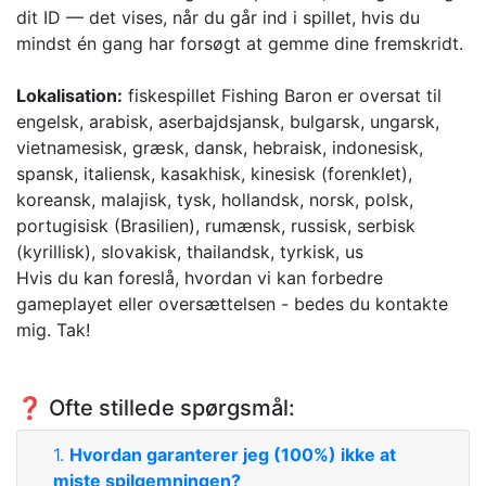
dit ID — det vises, når du går ind i spillet, hvis du
mindst én gang har forsøgt at gemme dine fremskridt.
Lokalisation:
fiskespillet Fishing Baron er oversat til
engelsk, arabisk, aserbajdsjansk, bulgarsk, ungarsk,
vietnamesisk, græsk, dansk, hebraisk, indonesisk,
spansk, italiensk, kasakhisk, kinesisk (forenklet),
koreansk, malajisk, tysk, hollandsk, norsk, polsk,
portugisisk (Brasilien), rumænsk, russisk, serbisk
(kyrillisk), slovakisk, thailandsk, tyrkisk, us
Hvis du kan foreslå, hvordan vi kan forbedre
gameplayet eller oversættelsen - bedes du kontakte
mig. Tak!
❓ Ofte stillede spørgsmål:
1.
Hvordan garanterer jeg (100%) ikke at
miste spilgemningen?