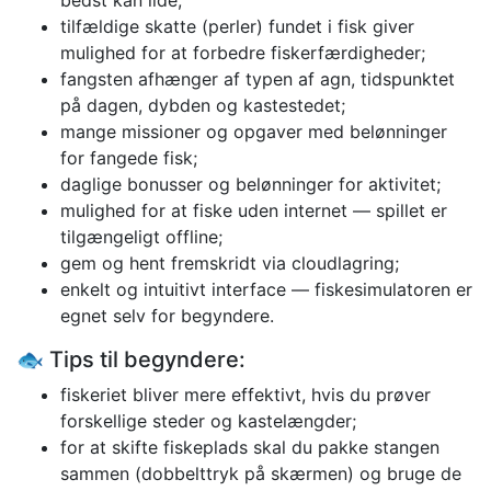
bedst kan lide;
tilfældige skatte (perler) fundet i fisk giver
mulighed for at forbedre fiskerfærdigheder;
fangsten afhænger af typen af agn, tidspunktet
på dagen, dybden og kastestedet;
mange missioner og opgaver med belønninger
for fangede fisk;
daglige bonusser og belønninger for aktivitet;
mulighed for at fiske uden internet — spillet er
tilgængeligt offline;
gem og hent fremskridt via cloudlagring;
enkelt og intuitivt interface — fiskesimulatoren er
egnet selv for begyndere.
🐟 Tips til begyndere:
fiskeriet bliver mere effektivt, hvis du prøver
forskellige steder og kastelængder;
for at skifte fiskeplads skal du pakke stangen
sammen (dobbelttryk på skærmen) og bruge de