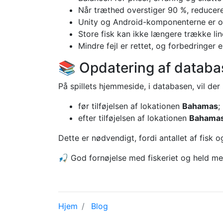
Når træthed overstiger 90 %, reducer
Unity og Android-komponenterne er opd
Store fisk kan ikke længere trække lin
Mindre fejl er rettet, og forbedringer 
📚 Opdatering af datab
På spillets hjemmeside, i databasen, vil der
før tilføjelsen af lokationen
Bahamas
;
efter tilføjelsen af lokationen
Bahama
Dette er nødvendigt, fordi antallet af fisk 
🎣 God fornøjelse med fiskeriet og held me
Hjem
Blog