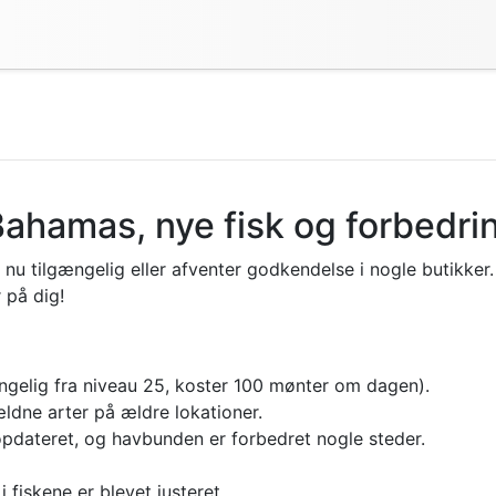
ahamas, nye fisk og forbedri
 nu tilgængelig eller afventer godkendelse i nogle butikker. 
 på dig!
ngelig fra niveau 25, koster 100 mønter om dagen).
ældne arter på ældre lokationer.
t opdateret, og havbunden er forbedret nogle steder.
i fiskene er blevet justeret.