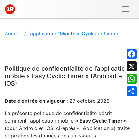
Accueil
application "Minuteur Cyclique Simple"
Face
Politique de confidentialité de l’application
mobile « Easy Cyclic Timer » (Android et
X
iOS)
What
Date d’entrée en vigueur :
27 octobre 2025
Shar
La présente politique de confidentialité décrit
comment l’application mobile
« Easy Cyclic Timer »
(pour Android et iOS, ci-après « l’Application ») traite
et protège les données des utilisateurs.