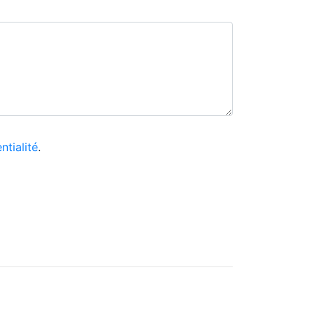
ntialité
.