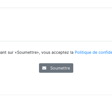
uant sur «Soumettre», vous acceptez la
Politique de confide
Soumettre