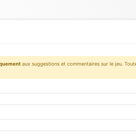
iquement
aux suggestions et commentaires sur le jeu. Tout