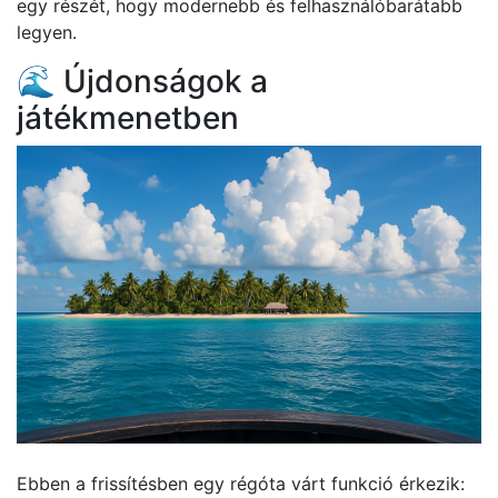
egy részét, hogy modernebb és felhasználóbarátabb
legyen.
🌊 Újdonságok a
játékmenetben
Ebben a frissítésben egy régóta várt funkció érkezik: