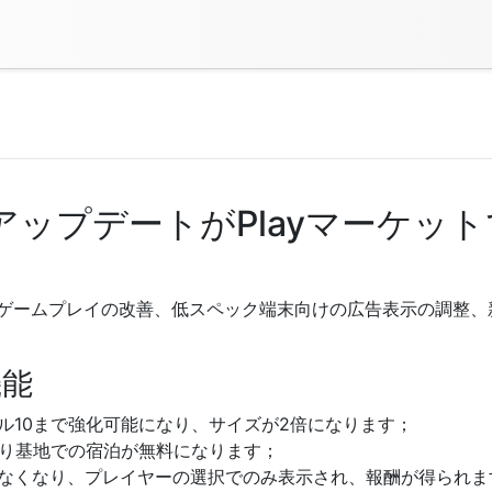
0のアップデートがPlayマーケ
た！ ゲームプレイの改善、低スペック端末向けの広告表示の調整
機能
ル10まで強化可能になり、サイズが2倍になります；
釣り基地での宿泊が無料になります；
なくなり、プレイヤーの選択でのみ表示され、報酬が得られま