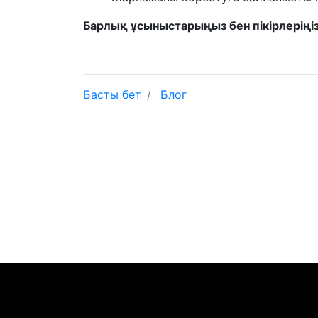
Барлық ұсыныстарыңыз бен пікірлеріңіз 
Басты бет
Блог