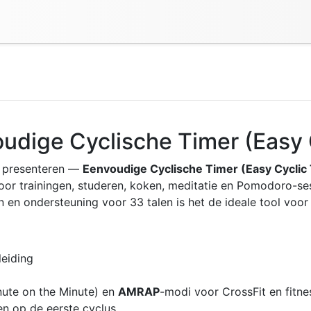
udige Cyclische Timer (Easy 
e presenteren —
Eenvoudige Cyclische Timer (Easy Cyclic
voor trainingen, studeren, koken, meditatie en Pomodoro-se
en en ondersteuning voor 33 talen is het de ideale tool voor
leiding
ute on the Minute) en
AMRAP
-modi voor CrossFit en fitne
en op de eerste cyclus