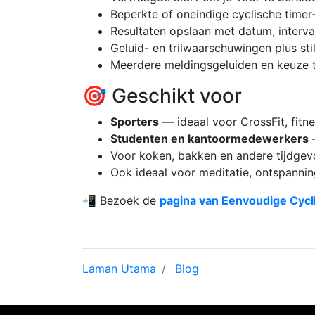
Beperkte of oneindige cyclische time
Resultaten opslaan met datum, interva
Geluid- en trilwaarschuwingen plus st
Meerdere meldingsgeluiden en keuze 
🎯 Geschikt voor
Sporters
— ideaal voor CrossFit, fitne
Studenten en kantoormedewerkers
Voor koken, bakken en andere tijdgevo
Ook ideaal voor meditatie, ontspannin
📲 Bezoek de
pagina van Eenvoudige Cycl
Laman Utama
Blog