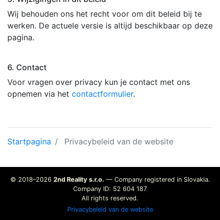
Wij behouden ons het recht voor om dit beleid bij te
werken. De actuele versie is altijd beschikbaar op deze
pagina.
6. Contact
Voor vragen over privacy kun je contact met ons
opnemen via het
contactformulier
.
Startpagina
Privacybeleid van de website
© 2018–2026
2nd Reality s.r.o.
— Company registered in Slovakia.
Company ID: 52 604 187
All rights reserved.
Privacybeleid van de website