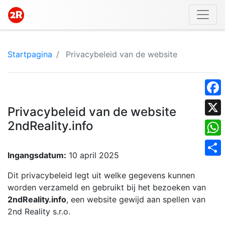
Startpagina
Privacybeleid van de website
Face
Privacybeleid van de website
2ndReality.info
X
What
Ingangsdatum:
10 april 2025
Shar
Dit privacybeleid legt uit welke gegevens kunnen
worden verzameld en gebruikt bij het bezoeken van
2ndReality.info
, een website gewijd aan spellen van
2nd Reality s.r.o.