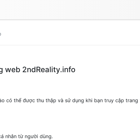
b
g web 2ndReality.info
nào có thể được thu thập và sử dụng khi bạn truy cập tran
cá nhân từ người dùng.