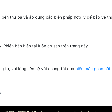
i bên thứ ba và áp dụng các biện pháp hợp lý để bảo vệ th
 Phiên bản hiện tại luôn có sẵn trên trang này.
g tư, vui lòng liên hệ với chúng tôi qua
biểu mẫu phản hồi
.
b