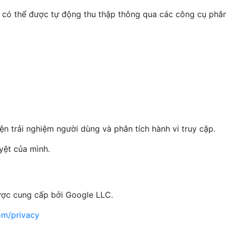
in có thể được tự động thu thập thông qua các công cụ phân
ện trải nghiệm người dùng và phân tích hành vi truy cập.
uyệt của mình.
ược cung cấp bởi Google LLC.
com/privacy