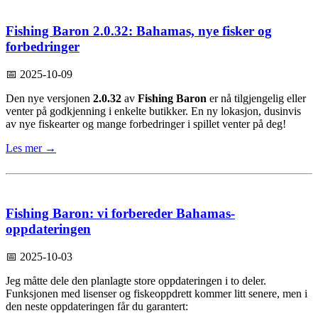
Fishing Baron 2.0.32: Bahamas, nye fisker og
forbedringer
📅 2025-10-09
Den nye versjonen
2.0.32
av
Fishing Baron
er nå tilgjengelig eller
venter på godkjenning i enkelte butikker. En ny lokasjon, dusinvis
av nye fiskearter og mange forbedringer i spillet venter på deg!
Les mer →
Fishing Baron: vi forbereder Bahamas-
oppdateringen
📅 2025-10-03
Jeg måtte dele den planlagte store oppdateringen i to deler.
Funksjonen med lisenser og fiskeoppdrett kommer litt senere, men i
den neste oppdateringen får du garantert: