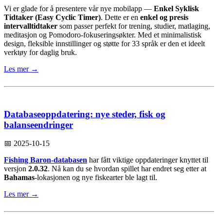
Vi er glade for å presentere vår nye mobilapp —
Enkel Syklisk
Tidtaker (Easy Cyclic Timer)
. Dette er en
enkel og presis
intervalltidtaker
som passer perfekt for trening, studier, matlaging,
meditasjon og Pomodoro-fokuseringsøkter. Med et minimalistisk
design, fleksible innstillinger og støtte for 33 språk er den et ideelt
verktøy for daglig bruk.
Les mer →
Databaseoppdatering: nye steder, fisk og
balanseendringer
📅 2025-10-15
Fishing Baron-databasen
har fått viktige oppdateringer knyttet til
versjon
2.0.32
. Nå kan du se hvordan spillet har endret seg etter at
Bahamas
-lokasjonen og nye fiskearter ble lagt til.
Les mer →