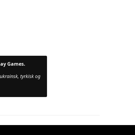
Play Games.
 ukrainsk, tyrkisk og