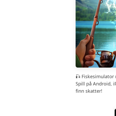
🎣 Fiskesimulator 
Spill på Android, 
finn skatter!