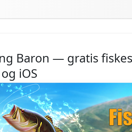
ng Baron — gratis fiskesp
 og iOS