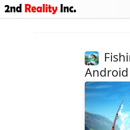
Fishi
Android