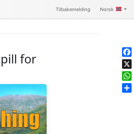
Tilbakemelding
Norsk
ill for
Face
X
What
Shar