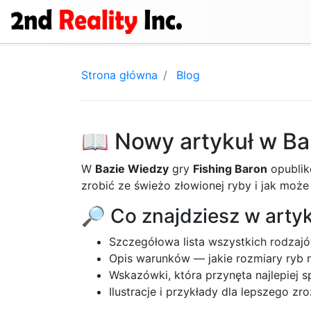
Strona główna
Blog
📖 Nowy artykuł w Ba
W
Bazie Wiedzy
gry
Fishing Baron
opublik
zrobić ze świeżo złowionej ryby i jak moż
🔎 Co znajdziesz w arty
Szczegółowa lista wszystkich rodzaj
Opis warunków — jakie rozmiary ryb n
Wskazówki, która przynęta najlepiej s
Ilustracje i przykłady dla lepszego zr