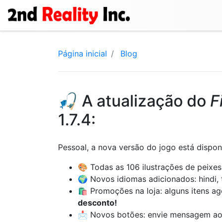
Página inicial
Blog
🎣 A atualização do
F
1.7.4:
Pessoal, a nova versão do jogo está dispon
🎨 Todas as 106 ilustrações de peixes
🌍 Novos idiomas adicionados: hindi, 
🛍️ Promoções na loja: alguns itens 
desconto!
📩 Novos botões: envie mensagem ao 