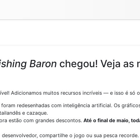
ishing Baron
chegou! Veja as 
ível! Adicionamos muitos recursos incríveis — e isso é só
 foram redesenhadas com inteligência artificial. Os gráfico
tailandês e cazaque.
agora estão com grandes descontos.
Até o final de maio, t
desenvolvedor, compartilhe o jogo ou sua pesca recorde.