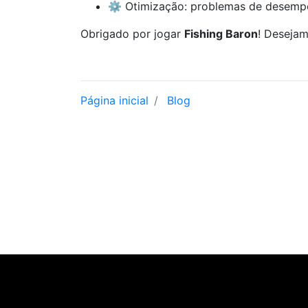
⚙️ Otimização: problemas de desempe
Obrigado por jogar
Fishing Baron
! Desejam
Página inicial
Blog