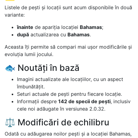
Listele de pești și locații sunt acum disponibile în două
variante:
înainte
de apariția locației
Bahamas
;
după
actualizarea cu
Bahamas
.
Aceasta îți permite să compari mai ușor modificările și
evoluția lumii jocului.
🐟 Noutăți în bază
Imagini actualizate ale locațiilor, cu un aspect
îmbunătățit.
Seturi actuale de pești pentru fiecare locație.
Informații despre
142 de specii de pești
, inclusiv
cele noi adăugate în versiunea 2.0.32.
⚖️ Modificări de echilibru
Odată cu adăugarea noilor pești și a locației Bahamas,