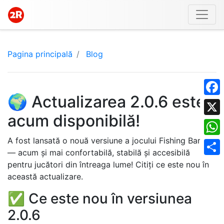
Pagina principală
Blog
🌍 Actualizarea 2.0.6 este
Face
acum disponibilă!
X
A fost lansată o nouă versiune a jocului Fishing Baron
What
— acum și mai confortabilă, stabilă și accesibilă
Shar
pentru jucători din întreaga lume! Citiți ce este nou în
această actualizare.
✅ Ce este nou în versiunea
2.0.6