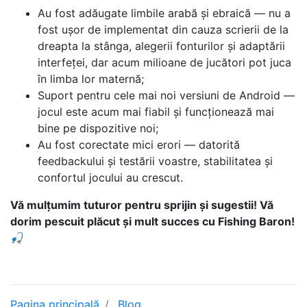
Au fost adăugate limbile arabă și ebraică — nu a
fost ușor de implementat din cauza scrierii de la
dreapta la stânga, alegerii fonturilor și adaptării
interfeței, dar acum milioane de jucători pot juca
în limba lor maternă;
Suport pentru cele mai noi versiuni de Android —
jocul este acum mai fiabil și funcționează mai
bine pe dispozitive noi;
Au fost corectate mici erori — datorită
feedbackului și testării voastre, stabilitatea și
confortul jocului au crescut.
Vă mulțumim tuturor pentru sprijin și sugestii! Vă
dorim pescuit plăcut și mult succes cu Fishing Baron!
🎣
Pagina principală
Blog