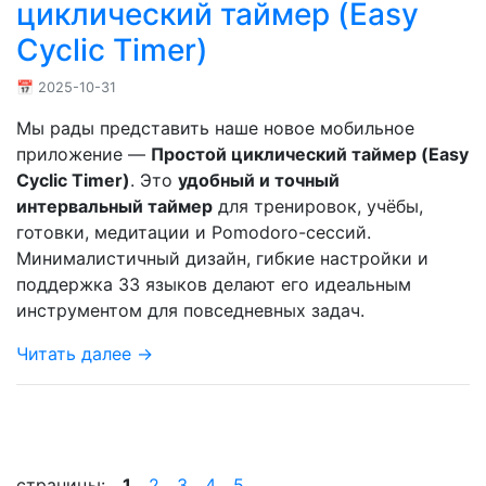
циклический таймер (Easy
Cyclic Timer)
📅 2025-10-31
Мы рады представить наше новое мобильное
приложение —
Простой циклический таймер (Easy
Cyclic Timer)
. Это
удобный и точный
интервальный таймер
для тренировок, учёбы,
готовки, медитации и Pomodoro-сессий.
Минималистичный дизайн, гибкие настройки и
поддержка 33 языков делают его идеальным
инструментом для повседневных задач.
Читать далее →
страницы:
1
2
3
4
5