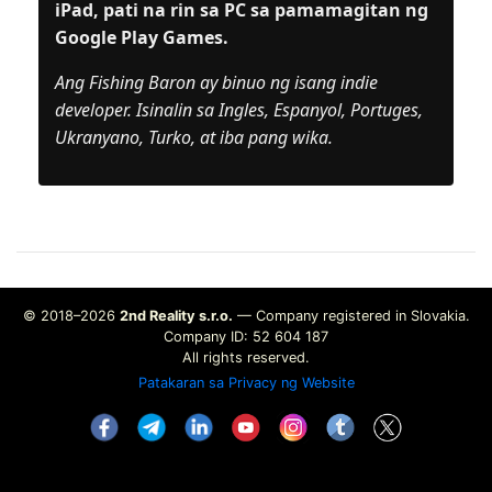
iPad, pati na rin sa PC sa pamamagitan ng
Google Play Games.
Ang Fishing Baron ay binuo ng isang indie
developer. Isinalin sa Ingles, Espanyol, Portuges,
Ukranyano, Turko, at iba pang wika.
© 2018–2026
2nd Reality s.r.o.
— Company registered in Slovakia.
Company ID: 52 604 187
All rights reserved.
Patakaran sa Privacy ng Website