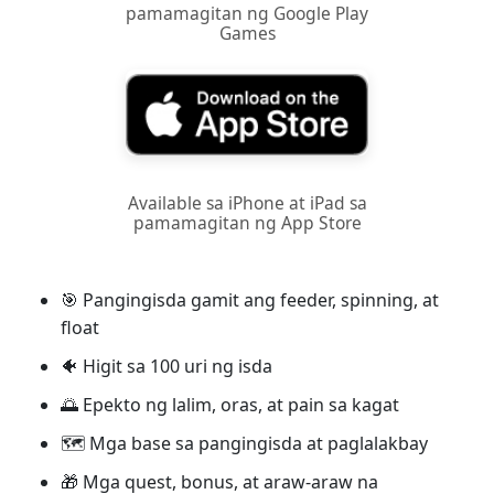
pamamagitan ng Google Play
Games
Available sa iPhone at iPad sa
pamamagitan ng App Store
🎯 Pangingisda gamit ang feeder, spinning, at
float
🐠 Higit sa 100 uri ng isda
🌅 Epekto ng lalim, oras, at pain sa kagat
🗺️ Mga base sa pangingisda at paglalakbay
🎁 Mga quest, bonus, at araw-araw na