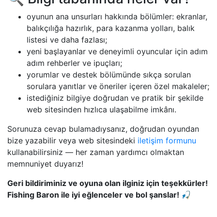
oyunun ana unsurları hakkında bölümler: ekranlar,
balıkçılığa hazırlık, para kazanma yolları, balık
listesi ve daha fazlası;
yeni başlayanlar ve deneyimli oyuncular için adım
adım rehberler ve ipuçları;
yorumlar ve destek bölümünde sıkça sorulan
sorulara yanıtlar ve öneriler içeren özel makaleler;
istediğiniz bilgiye doğrudan ve pratik bir şekilde
web sitesinden hızlıca ulaşabilme imkânı.
Sorunuza cevap bulamadıysanız, doğrudan oyundan
bize yazabilir veya web sitesindeki
iletişim formunu
kullanabilirsiniz — her zaman yardımcı olmaktan
memnuniyet duyarız!
Geri bildiriminiz ve oyuna olan ilginiz için teşekkürler!
Fishing Baron ile iyi eğlenceler ve bol şanslar! 🎣