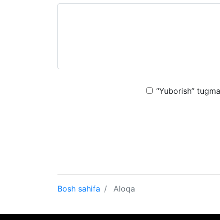
“Yuborish” tugmas
Bosh sahifa
Aloqa