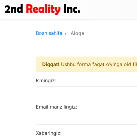
Bosh sahifa
Aloqa
Diqqat!
Ushbu forma faqat o‘yinga oid fikr 
Ismingiz:
Email manzilingiz:
Xabaringiz: