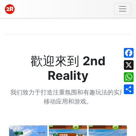
歡迎來到
2nd
Face
Reality
X
What
我们致力于打造注重氛围和有趣玩法的实用
Shar
移动应用和游戏。