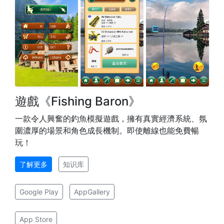
遊戲《Fishing Baron》
一款令人興奮的釣魚模擬遊戲，擁有真實經濟系統、氛
圍濃厚的場景和角色成長機制。即使離線也能免費暢
玩！
了解更多
知识库
Google Play
AppGallery
App Store