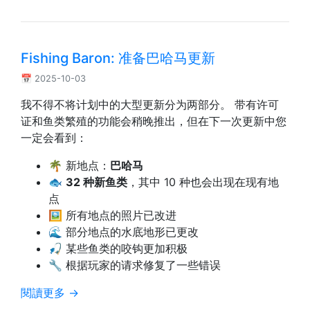
Fishing Baron: 准备巴哈马更新
📅 2025-10-03
我不得不将计划中的大型更新分为两部分。 带有许可
证和鱼类繁殖的功能会稍晚推出，但在下一次更新中您
一定会看到：
🌴 新地点：
巴哈马
🐟
32 种新鱼类
，其中 10 种也会出现在现有地
点
🖼️ 所有地点的照片已改进
🌊 部分地点的水底地形已更改
🎣 某些鱼类的咬钩更加积极
🔧 根据玩家的请求修复了一些错误
閱讀更多 →