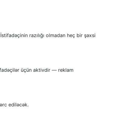
stifadəçinin razılığı olmadan heç bir şəxsi
ifadəçilər üçün aktivdir — reklam
ərc ediləcək.