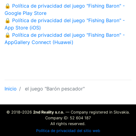
🔒 Política de privacidad del juego "Fishing Baron" -
Google Play Store
🔒 Política de privacidad del juego "Fishing Baron" -
App Store (iOS)
🔒 Política de privacidad del juego "Fishing Baron" -
AppGallery Connect (Huawei)
Inicio
el juego "Barón pescador"
© 2018–2026
2nd Reality s.r.o.
— Company registered in Slovakia.
Company ID: 52 604 187
All rights reserved.
Política de privacidad del sitio web