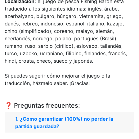
Localización:
el juego de pesca Fishing Baron está
traducido a los siguientes idiomas: inglés, árabe,
azerbaiyano, búlgaro, húngaro, vietnamita, griego,
danés, hebreo, indonesio, español, italiano, kazajo,
chino (simplificado), coreano, malayo, alemán,
neerlandés, noruego, polaco, portugués (Brasil),
rumano, ruso, serbio (cirílico), eslovaco, tailandés,
turco, uzbeko, ucraniano, filipino, finlandés, francés,
hindi, croata, checo, sueco y japonés.
Si puedes sugerir cómo mejorar el juego o la
traducción, házmelo saber. ¡Gracias!
❓ Preguntas frecuentes:
1.
¿Cómo garantizar (100%) no perder la
partida guardada?