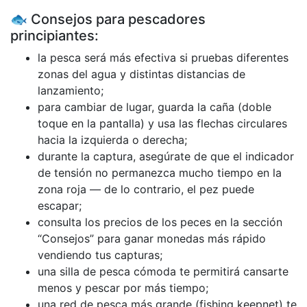
🐟 Consejos para pescadores
principiantes:
la pesca será más efectiva si pruebas diferentes
zonas del agua y distintas distancias de
lanzamiento;
para cambiar de lugar, guarda la caña (doble
toque en la pantalla) y usa las flechas circulares
hacia la izquierda o derecha;
durante la captura, asegúrate de que el indicador
de tensión no permanezca mucho tiempo en la
zona roja — de lo contrario, el pez puede
escapar;
consulta los precios de los peces en la sección
“Consejos” para ganar monedas más rápido
vendiendo tus capturas;
una silla de pesca cómoda te permitirá cansarte
menos y pescar por más tiempo;
una red de pesca más grande (fishing keepnet) te