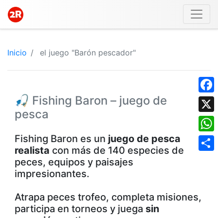
Inicio
el juego "Barón pescador"
🎣 Fishing Baron – juego de
Face
pesca
X
Fishing Baron es un
juego de pesca
What
realista
con más de 140 especies de
Shar
peces, equipos y paisajes
impresionantes.
Atrapa peces trofeo, completa misiones,
participa en torneos y juega
sin