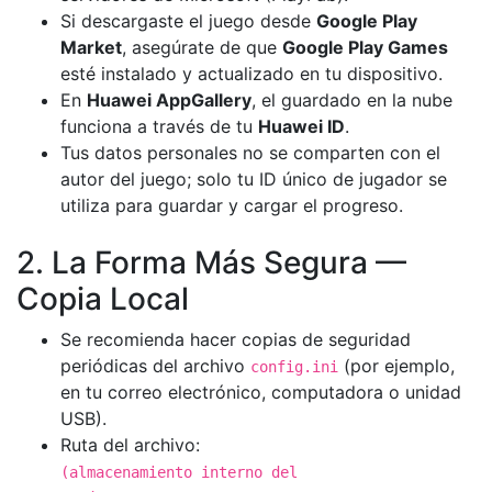
Si descargaste el juego desde
Google Play
Market
, asegúrate de que
Google Play Games
esté instalado y actualizado en tu dispositivo.
En
Huawei AppGallery
, el guardado en la nube
funciona a través de tu
Huawei ID
.
Tus datos personales no se comparten con el
autor del juego; solo tu ID único de jugador se
utiliza para guardar y cargar el progreso.
2. La Forma Más Segura —
Copia Local
Se recomienda hacer copias de seguridad
periódicas del archivo
(por ejemplo,
config.ini
en tu correo electrónico, computadora o unidad
USB).
Ruta del archivo:
(almacenamiento interno del