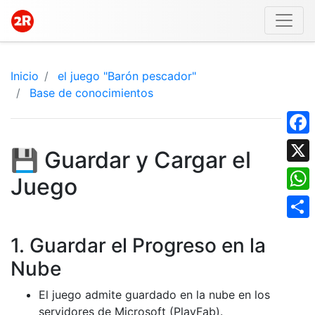
Inicio
el juego "Barón pescador"
Base de conocimientos
Face
💾 Guardar y Cargar el
X
Juego
What
Shar
1. Guardar el Progreso en la
Nube
El juego admite guardado en la nube en los
servidores de Microsoft (PlayFab).