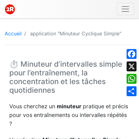
Accueil
application "Minuteur Cyclique Simple"
⏱️ Minuteur d’intervalles simple
Face
pour l’entraînement, la
X
concentration et les tâches
quotidiennes
What
Shar
Vous cherchez un
minuteur
pratique et précis
pour vos entraînements ou intervalles répétés
?