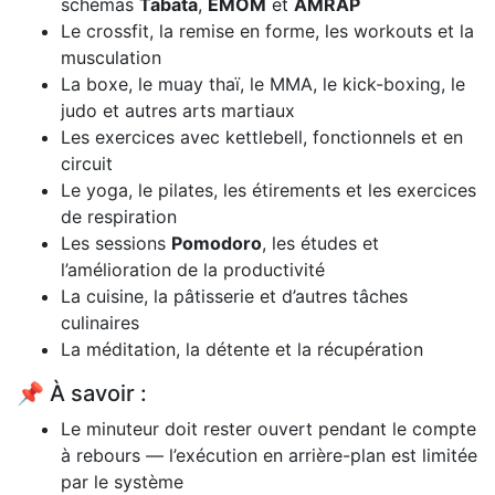
schémas
Tabata
,
EMOM
et
AMRAP
Le crossfit, la remise en forme, les workouts et la
musculation
La boxe, le muay thaï, le MMA, le kick-boxing, le
judo et autres arts martiaux
Les exercices avec kettlebell, fonctionnels et en
circuit
Le yoga, le pilates, les étirements et les exercices
de respiration
Les sessions
Pomodoro
, les études et
l’amélioration de la productivité
La cuisine, la pâtisserie et d’autres tâches
culinaires
La méditation, la détente et la récupération
📌 À savoir :
Le minuteur doit rester ouvert pendant le compte
à rebours — l’exécution en arrière-plan est limitée
par le système