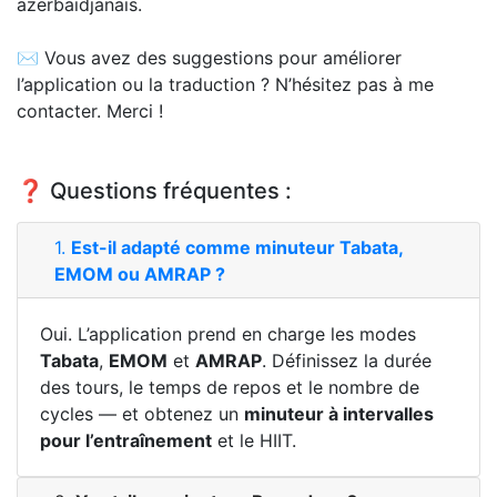
azerbaïdjanais.
✉️ Vous avez des suggestions pour améliorer
l’application ou la traduction ? N’hésitez pas à me
contacter. Merci !
❓ Questions fréquentes :
1.
Est-il adapté comme minuteur Tabata,
EMOM ou AMRAP ?
Oui. L’application prend en charge les modes
Tabata
,
EMOM
et
AMRAP
. Définissez la durée
des tours, le temps de repos et le nombre de
cycles — et obtenez un
minuteur à intervalles
pour l’entraînement
et le HIIT.