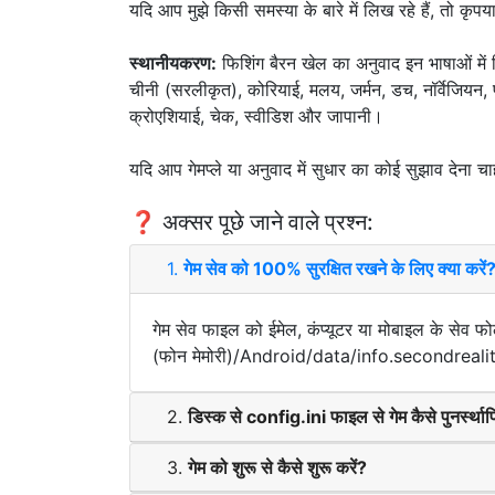
यदि आप मुझे किसी समस्या के बारे में लिख रहे हैं, तो क
स्थानीयकरण:
फिशिंग बैरन खेल का अनुवाद इन भाषाओं में किय
चीनी (सरलीकृत), कोरियाई, मलय, जर्मन, डच, नॉर्वेजियन, पोलि
क्रोएशियाई, चेक, स्वीडिश और जापानी।
यदि आप गेमप्ले या अनुवाद में सुधार का कोई सुझाव देना चा
❓ अक्सर पूछे जाने वाले प्रश्न:
1.
गेम सेव को 100% सुरक्षित रखने के लिए क्या करें
गेम सेव फाइल को ईमेल, कंप्यूटर या मोबाइल के सेव फोल्
(फोन मेमोरी)/Android/data/info.secondrealit
2.
डिस्क से config.ini फाइल से गेम कैसे पुनर्स्थाप
3.
गेम को शुरू से कैसे शुरू करें?