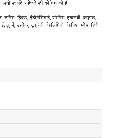
भी अपनी प्रगति सहेजने की कोशिश की है।
क, डेनिश, हिब्रू, इंडोनेशियाई, स्पेनिश, इतालवी, कज़ाख,
र्की, उज़्बेक, यूक्रेनी, फिलिपिनो, फिनिश, फ़्रेंच, हिंदी,