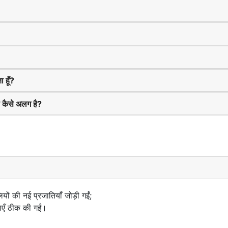
 हूँ?
 कैसे अलग है?
 की नई प्रजातियाँ जोड़ी गईं;
याएँ ठीक की गईं।