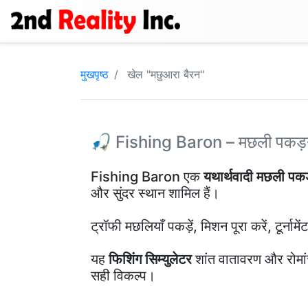
मुखपृष्ठ
खेल "मछुआरा बैरन"
🎣 Fishing Baron – मछली पकड़न
Fishing Baron एक
यथार्थवादी मछली पकड
और सुंदर स्थान शामिल हैं।
ट्रॉफी मछलियाँ पकड़ें, मिशन पूरा करें, टूर्नामें
यह
फिशिंग सिम्युलेटर
शांत वातावरण और रोमां
सही विकल्प।