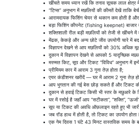
खींचते समय ध्यान रखें कि तनाव सूचक लाल क्षेत्
“टिप्स” अनुभाग में मछलियों की कीमतें देखें ताकि बे
आरामदायक फिशिंग चेयर से थकान कम होती है और
बड़ा फिशिंग कीपनेट (fishing keepnet) बाजार 
शक्तिशाली रील बड़ी मछलियों को तेजी से खींचने में
मेंढक, केकड़े और अन्य छोटे जीव उपयोगी चारे में बद
विज्ञापन देखने से आप मछलियों को 30% अधिक मूल्य
दुकान में विज्ञापन देखने से आपको 5 यादृच्छिक मछल
मरम्मत किट, सूप और टिकट “विविध” अनुभाग में इन्वेंटर
प्रीमियम कार में आराम 3 गुना तेज़ होता है;
एयर कंडीशनर खरीदें — घर में आराम 2 गुना तेज़ हो
आप भुगतान की गई बेस छोड़ सकते हैं और टिकट की व
दुकान से हवाई टिकट किसी भी स्तर के मछुआरे के लि
घर में रसोई है जहाँ आप “सटीकता”, “शक्ति”, “ऊर्जा
सूप या टिकट की अवधि ऑफ़लाइन रहते हुए भी जारी
जब रॉड हाथ में होती है, तो टिकट का उपयोग होता ह
एक गेम दिवस 1 घंटे 43 मिनट वास्तविक समय के ब