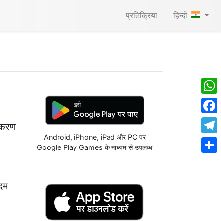
प्रतिक्रिया
हिन्दी
What
Face
पकरण
Android, iPhone, iPad और PC पर
Tele
Google Play Games के माध्यम से उपलब्ध
Shar
कदम