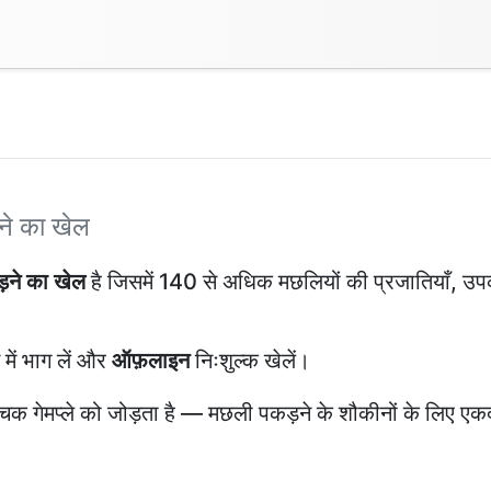
े का खेल
़ने का खेल
है जिसमें 140 से अधिक मछलियों की प्रजातियाँ, उ
ट में भाग लें और
ऑफ़लाइन
निःशुल्क खेलें।
चक गेमप्ले को जोड़ता है — मछली पकड़ने के शौकीनों के लिए ए