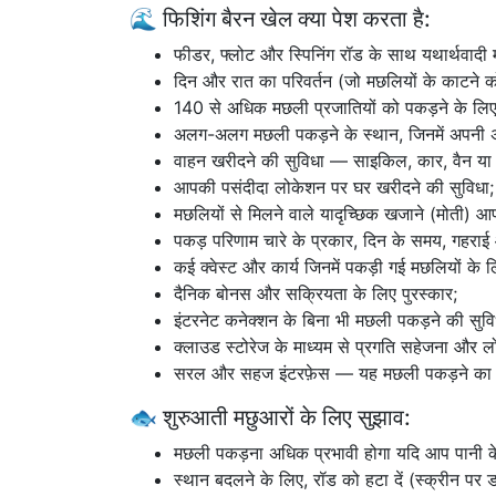
🌊 फिशिंग बैरन खेल क्या पेश करता है:
फीडर, फ्लोट और स्पिनिंग रॉड के साथ यथार्थवादी
दिन और रात का परिवर्तन (जो मछलियों के काटने को
140 से अधिक मछली प्रजातियों को पकड़ने के लिए
अलग-अलग मछली पकड़ने के स्थान, जिनमें अपनी अन
वाहन खरीदने की सुविधा — साइकिल, कार, वैन या
आपकी पसंदीदा लोकेशन पर घर खरीदने की सुविधा;
मछलियों से मिलने वाले यादृच्छिक खजाने (मोती) आ
पकड़ परिणाम चारे के प्रकार, दिन के समय, गहराई 
कई क्वेस्ट और कार्य जिनमें पकड़ी गई मछलियों के लि
दैनिक बोनस और सक्रियता के लिए पुरस्कार;
इंटरनेट कनेक्शन के बिना भी मछली पकड़ने की सु
क्लाउड स्टोरेज के माध्यम से प्रगति सहेजना और 
सरल और सहज इंटरफ़ेस — यह मछली पकड़ने का सिम्
🐟 शुरुआती मछुआरों के लिए सुझाव:
मछली पकड़ना अधिक प्रभावी होगा यदि आप पानी के 
स्थान बदलने के लिए, रॉड को हटा दें (स्क्रीन पर ड