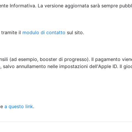
sente Informativa. La versione aggiornata sarà sempre pubblic
 tramite il
modulo di contatto
sul sito.
ili (ad esempio, booster di progresso). Il pagamento viene 
alvo annullamento nelle impostazioni dell'Apple ID. Il gio
ile
a questo link
.