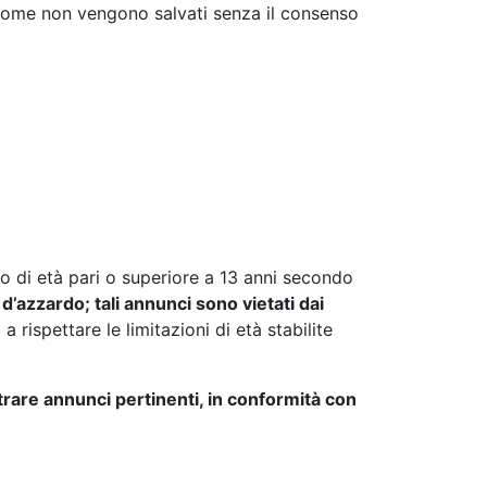
 il nome non vengono salvati senza il consenso
co di età pari o superiore a 13 anni secondo
’azzardo; tali annunci sono vietati dai
rispettare le limitazioni di età stabilite
ostrare annunci pertinenti, in conformità con