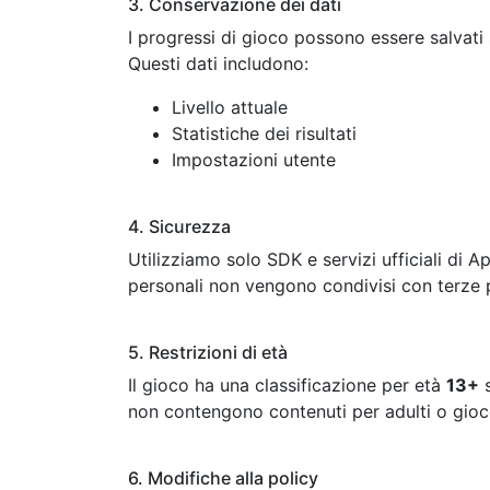
3. Conservazione dei dati
I progressi di gioco possono essere salvati 
Questi dati includono:
Livello attuale
Statistiche dei risultati
Impostazioni utente
4. Sicurezza
Utilizziamo solo SDK e servizi ufficiali di A
personali non vengono condivisi con terze p
5. Restrizioni di età
Il gioco ha una classificazione per età
13+
s
non contengono contenuti per adulti o gioco 
6. Modifiche alla policy