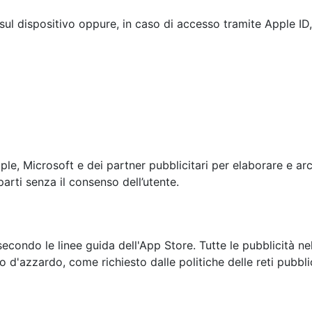
sul dispositivo oppure, in caso di accesso tramite Apple ID
pple, Microsoft e dei partner pubblicitari per elaborare e arch
arti senza il consenso dell’utente.
econdo le linee guida dell'App Store. Tutte le pubblicità ne
d'azzardo, come richiesto dalle politiche delle reti pubblic