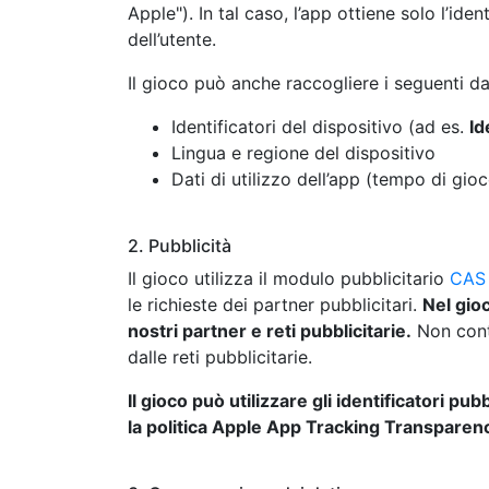
Apple"). In tal caso, l’app ottiene solo l’id
dell’utente.
Il gioco può anche raccogliere i seguenti dat
Identificatori del dispositivo (ad es.
Id
Lingua e regione del dispositivo
Dati di utilizzo dell’app (tempo di gioco
2. Pubblicità
Il gioco utilizza il modulo pubblicitario
CAS
le richieste dei partner pubblicitari.
Nel gio
nostri partner e reti pubblicitarie.
Non contr
dalle reti pubblicitarie.
Il gioco può utilizzare gli identificatori p
la politica Apple App Tracking Transparen