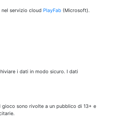
, nel servizio cloud
PlayFab
(Microsoft).
iviare i dati in modo sicuro. I dati
l gioco sono rivolte a un pubblico di 13+ e
itarie.