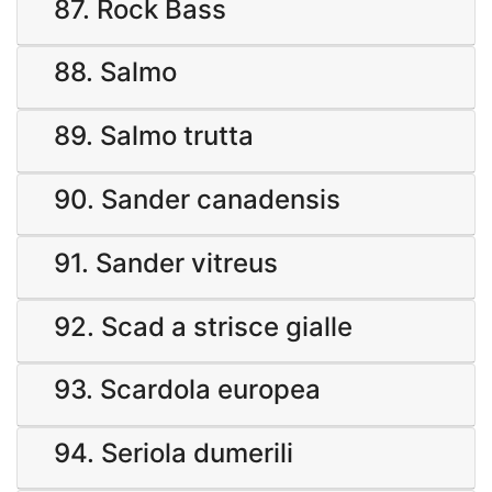
87. Rock Bass
88. Salmo
89. Salmo trutta
90. Sander canadensis
91. Sander vitreus
92. Scad a strisce gialle
93. Scardola europea
94. Seriola dumerili