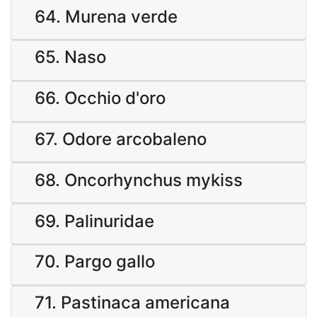
64. Murena verde
65. Naso
66. Occhio d'oro
67. Odore arcobaleno
68. Oncorhynchus mykiss
69. Palinuridae
70. Pargo gallo
71. Pastinaca americana