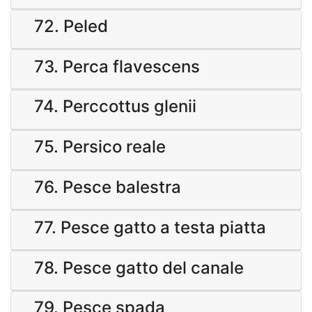
72. Peled
73. Perca flavescens
74. Perccottus glenii
75. Persico reale
76. Pesce balestra
77. Pesce gatto a testa piatta
78. Pesce gatto del canale
79. Pesce spada