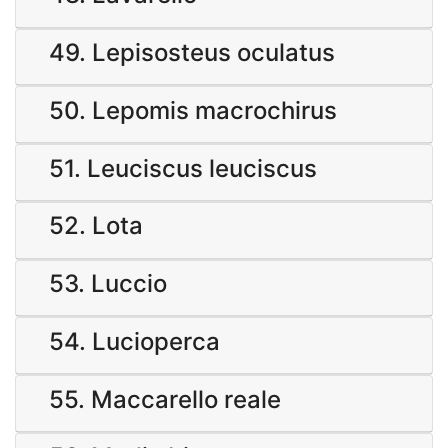
49. Lepisosteus oculatus
50. Lepomis macrochirus
51. Leuciscus leuciscus
52. Lota
53. Luccio
54. Lucioperca
55. Maccarello reale