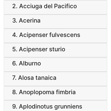
2. Acciuga del Pacifico
3. Acerina
4. Acipenser fulvescens
5. Acipenser sturio
6. Alburno
7. Alosa tanaica
8. Anoplopoma fimbria
9. Aplodinotus grunniens