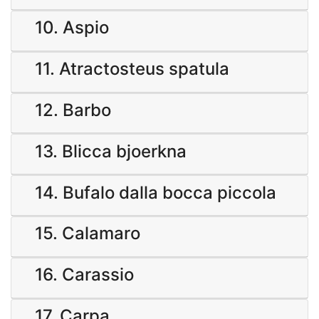
10. Aspio
11. Atractosteus spatula
12. Barbo
13. Blicca bjoerkna
14. Bufalo dalla bocca piccola
15. Calamaro
16. Carassio
17. Carpa