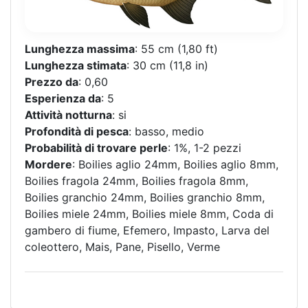
Lunghezza massima
: 55 cm (1,80 ft)
Lunghezza stimata
: 30 cm (11,8 in)
Prezzo da
: 0,60
Esperienza da
: 5
Attività notturna
: si
Profondità di pesca
: basso, medio
Probabilità di trovare perle
: 1%, 1-2 pezzi
Mordere
: Boilies aglio 24mm, Boilies aglio 8mm,
Boilies fragola 24mm, Boilies fragola 8mm,
Boilies granchio 24mm, Boilies granchio 8mm,
Boilies miele 24mm, Boilies miele 8mm, Coda di
gambero di fiume, Efemero, Impasto, Larva del
coleottero, Mais, Pane, Pisello, Verme