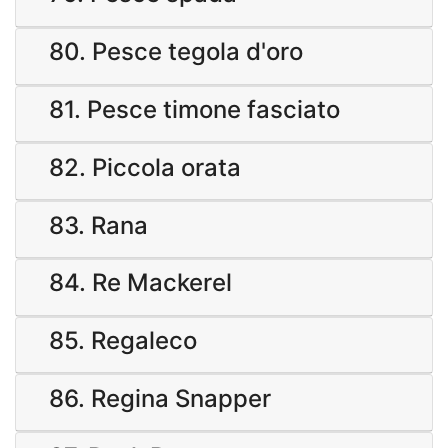
80. Pesce tegola d'oro
81. Pesce timone fasciato
82. Piccola orata
83. Rana
84. Re Mackerel
85. Regaleco
86. Regina Snapper