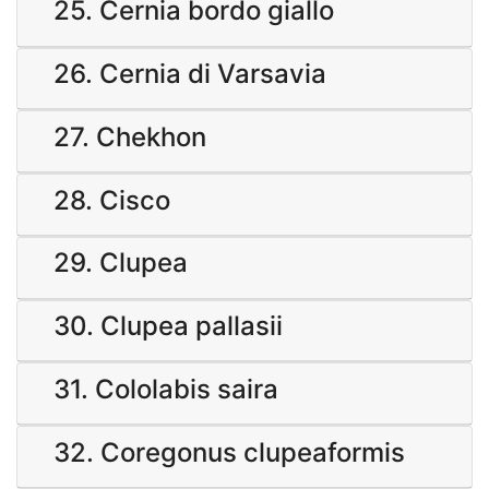
25. Cernia bordo giallo
26. Cernia di Varsavia
27. Chekhon
28. Cisco
29. Clupea
30. Clupea pallasii
31. Cololabis saira
32. Coregonus clupeaformis