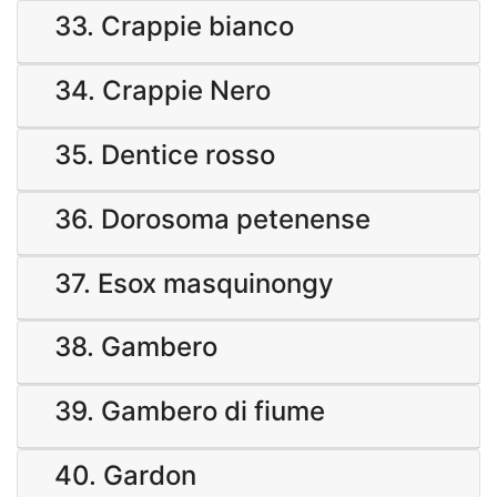
33. Crappie bianco
34. Crappie Nero
35. Dentice rosso
36. Dorosoma petenense
37. Esox masquinongy
38. Gambero
39. Gambero di fiume
40. Gardon