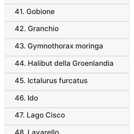
41. Gobione
42. Granchio
43. Gymnothorax moringa
44. Halibut della Groenlandia
45. Ictalurus furcatus
46. Ido
47. Lago Cisco
48. Lavarello