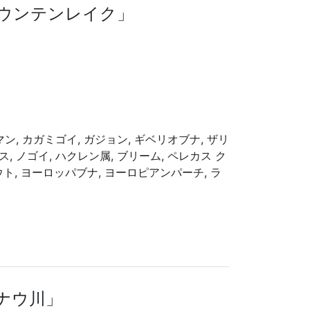
「マウンテンレイク」
スマン, カガミゴイ, ガジョン, ギベリオブナ, ザリ
ス, ノゴイ, ハクレン属, ブリーム, ペレカス ク
ト, ヨーロッパブナ, ヨーロピアンパーチ, ラ
ドナウ川」