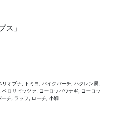
デプス」
ギベリオブナ, トミヨ, パイクパーチ, ハクレン属,
, ベロリビッツァ, ヨーロッパウナギ, ヨーロッ
チ, ラッフ, ローチ, 小鯛