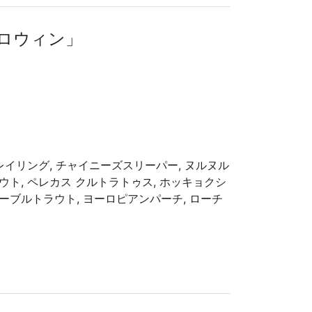
ハロウィン」
 グレイリング, チャイニーズスリーパー, ヌルヌル
ラウト, ペレカス クルトラトゥス, ホッキョクシ
マーブルトラウト, ヨーロピアンパーチ, ローチ