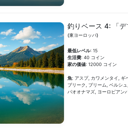
釣りベース 4: 「
(東ヨーロッパ)
最低レベル
: 15
生活費
: 40 コイン
家の価値
: 12000 コイン
魚
: アスプ, カワメンタイ, 
ブリーク, ブリーム, ベルシュ
パオオナマズ, ヨーロピアンパー