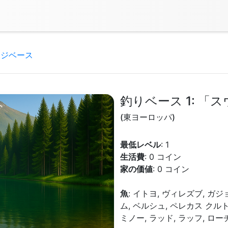
ッジベース
釣りベース 1: 「
(東ヨーロッパ)
最低レベル
: 1
生活費
: 0 コイン
家の価値
: 0 コイン
魚
: イトヨ, ヴィレズブ, ガ
ム, ベルシュ, ペレカス ク
ミノー, ラッド, ラッフ, ロー