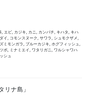
, エビ, カジキ, カニ, カンパチ, キハタ, キハ
ダイ, コモンスヌーク, サワラ, シュモクザメ,
ネズミモンガラ, ブルーカジキ, ホグフィッシュ,
ツボ, ミナミエイ, ワタリガニ, ワルシャワハ
ィッシュ
カタリナ島」