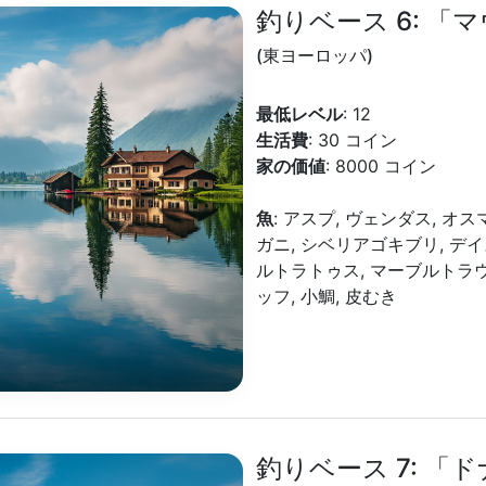
釣りベース 6: 
(東ヨーロッパ)
最低レベル
: 12
生活費
: 30 コイン
家の価値
: 8000 コイン
魚
: アスプ, ヴェンダス, オ
ガニ, シベリアゴキブリ, デイ
ルトラトゥス, マーブルトラウ
ッフ, 小鯛, 皮むき
釣りベース 7: 「