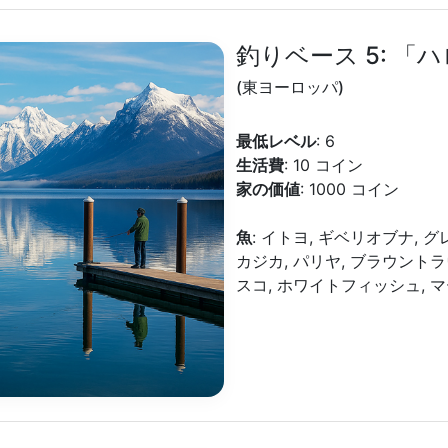
釣りベース 5: 「
(東ヨーロッパ)
最低レベル
: 6
生活費
: 10 コイン
家の価値
: 1000 コイン
魚
: イトヨ, ギベリオブナ,
カジカ, パリヤ, ブラウント
スコ, ホワイトフィッシュ, 