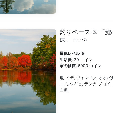
釣りベース 3: 「
(東ヨーロッパ)
最低レベル
: 8
生活費
: 20 コイン
家の価値
: 6000 コイン
魚
: イデ, ヴィレズブ, オオ
ニ, ソウギョ, テンチ, ノゴイ,
白鯛