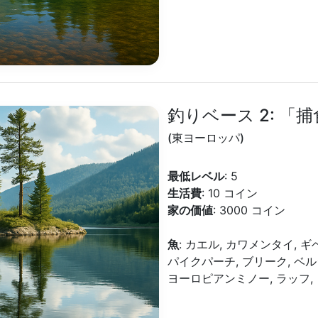
釣りベース 2: 「
(東ヨーロッパ)
最低レベル
: 5
生活費
: 10 コイン
家の価値
: 3000 コイン
魚
: カエル, カワメンタイ, 
パイクパーチ, ブリーク, ベ
ヨーロピアンミノー, ラッフ,