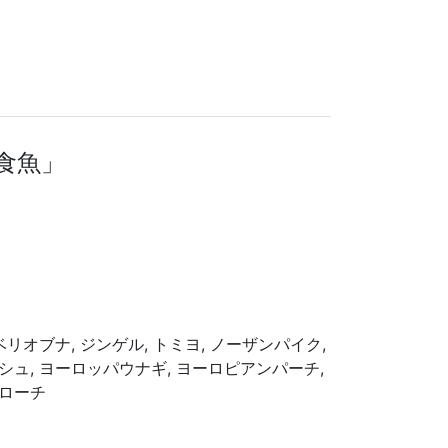
捕食魚」
ギベリオブナ, ジンゲル, トミヨ, ノーザンパイク,
ルシュ, ヨーロッパウナギ, ヨーロピアンパーチ,
 ローチ