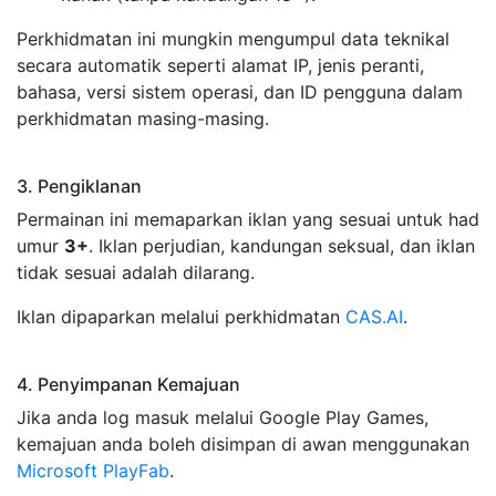
Perkhidmatan ini mungkin mengumpul data teknikal
secara automatik seperti alamat IP, jenis peranti,
bahasa, versi sistem operasi, dan ID pengguna dalam
perkhidmatan masing-masing.
3. Pengiklanan
Permainan ini memaparkan iklan yang sesuai untuk had
umur
3+
. Iklan perjudian, kandungan seksual, dan iklan
tidak sesuai adalah dilarang.
Iklan dipaparkan melalui perkhidmatan
CAS.AI
.
4. Penyimpanan Kemajuan
Jika anda log masuk melalui Google Play Games,
kemajuan anda boleh disimpan di awan menggunakan
Microsoft PlayFab
.