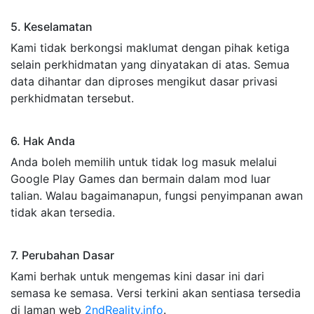
5. Keselamatan
Kami tidak berkongsi maklumat dengan pihak ketiga
selain perkhidmatan yang dinyatakan di atas. Semua
data dihantar dan diproses mengikut dasar privasi
perkhidmatan tersebut.
6. Hak Anda
Anda boleh memilih untuk tidak log masuk melalui
Google Play Games dan bermain dalam mod luar
talian. Walau bagaimanapun, fungsi penyimpanan awan
tidak akan tersedia.
7. Perubahan Dasar
Kami berhak untuk mengemas kini dasar ini dari
semasa ke semasa. Versi terkini akan sentiasa tersedia
di laman web
2ndReality.info
.