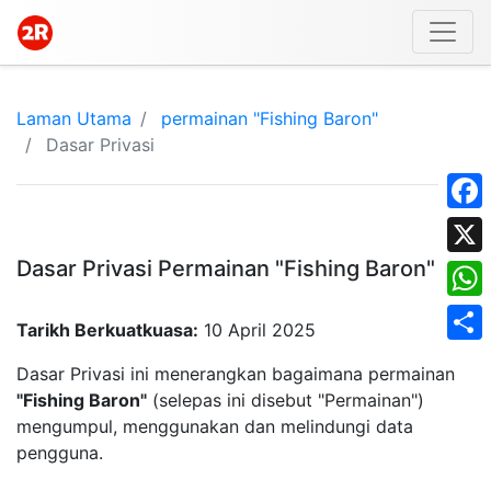
Laman Utama
permainan "Fishing Baron"
Dasar Privasi
Face
Dasar Privasi Permainan "Fishing Baron"
X
What
Tarikh Berkuatkuasa:
10 April 2025
Shar
Dasar Privasi ini menerangkan bagaimana permainan
"Fishing Baron"
(selepas ini disebut "Permainan")
mengumpul, menggunakan dan melindungi data
pengguna.