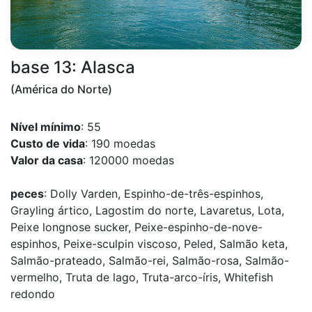
base 13: Alasca
(América do Norte)
Nível mínimo
: 55
Custo de vida
: 190 moedas
Valor da casa
: 120000 moedas
peces
: Dolly Varden, Espinho-de-três-espinhos,
Grayling ártico, Lagostim do norte, Lavaretus, Lota,
Peixe longnose sucker, Peixe-espinho-de-nove-
espinhos, Peixe-sculpin viscoso, Peled, Salmão keta,
Salmão-prateado, Salmão-rei, Salmão-rosa, Salmão-
vermelho, Truta de lago, Truta-arco-íris, Whitefish
redondo