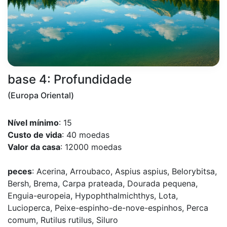
base 4: Profundidade
(Europa Oriental)
Nível mínimo
: 15
Custo de vida
: 40 moedas
Valor da casa
: 12000 moedas
peces
: Acerina, Arroubaco, Aspius aspius, Belorybitsa,
Bersh, Brema, Carpa prateada, Dourada pequena,
Enguia-europeia, Hypophthalmichthys, Lota,
Lucioperca, Peixe-espinho-de-nove-espinhos, Perca
comum, Rutilus rutilus, Siluro