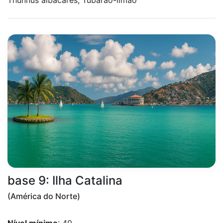
Thunnus albacares, Tubarão-limão
base 9: Ilha Catalina
(América do Norte)
Nível mínimo
: 40