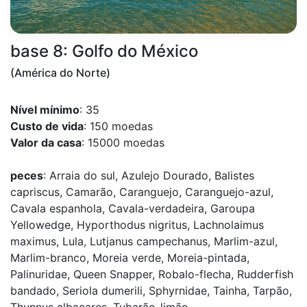
base 8: Golfo do México
(América do Norte)
Nível mínimo
: 35
Custo de vida
: 150 moedas
Valor da casa
: 15000 moedas
peces
: Arraia do sul, Azulejo Dourado, Balistes
capriscus, Camarão, Caranguejo, Caranguejo-azul,
Cavala espanhola, Cavala-verdadeira, Garoupa
Yellowedge, Hyporthodus nigritus, Lachnolaimus
maximus, Lula, Lutjanus campechanus, Marlim-azul,
Marlim-branco, Moreia verde, Moreia-pintada,
Palinuridae, Queen Snapper, Robalo-flecha, Rudderfish
bandado, Seriola dumerili, Sphyrnidae, Tainha, Tarpão,