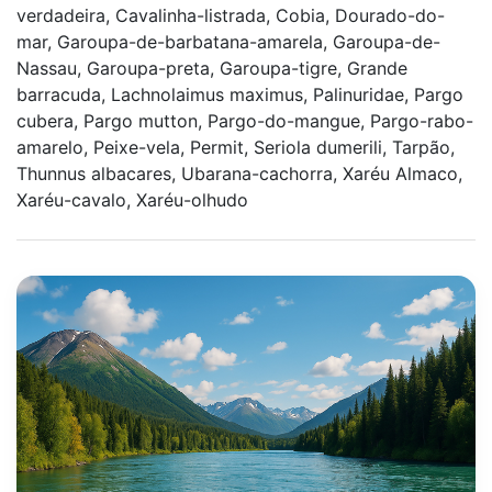
verdadeira, Cavalinha-listrada, Cobia, Dourado-do-
mar, Garoupa-de-barbatana-amarela, Garoupa-de-
Nassau, Garoupa-preta, Garoupa-tigre, Grande
barracuda, Lachnolaimus maximus, Palinuridae, Pargo
cubera, Pargo mutton, Pargo-do-mangue, Pargo-rabo-
amarelo, Peixe-vela, Permit, Seriola dumerili, Tarpão,
Thunnus albacares, Ubarana-cachorra, Xaréu Almaco,
Xaréu-cavalo, Xaréu-olhudo