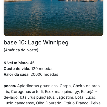
base 10: Lago Winnipeg
(América do Norte)
Nível mínimo
: 45
Custo de vida
: 120 moedas
Valor da casa
: 20000 moedas
peces
: Aplodinotus grunniens, Carpa, Cheiro de arco-
íris, Coregonus artedi, Esox masquinongy, Esturjão-
de-lago, Ictalurus punctatus, Lagostim, Lota, Lucio,
Lúcio canadense, Olho Dourado, Otário Branco, Peixe