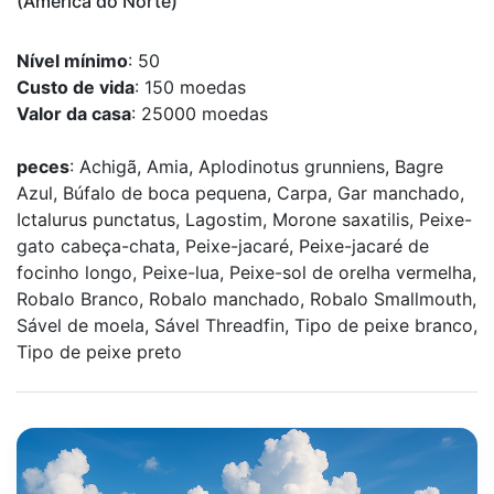
(América do Norte)
Nível mínimo
: 50
Custo de vida
: 150 moedas
Valor da casa
: 25000 moedas
peces
: Achigã, Amia, Aplodinotus grunniens, Bagre
Azul, Búfalo de boca pequena, Carpa, Gar manchado,
Ictalurus punctatus, Lagostim, Morone saxatilis, Peixe-
gato cabeça-chata, Peixe-jacaré, Peixe-jacaré de
focinho longo, Peixe-lua, Peixe-sol de orelha vermelha,
Robalo Branco, Robalo manchado, Robalo Smallmouth,
Sável de moela, Sável Threadfin, Tipo de peixe branco,
Tipo de peixe preto