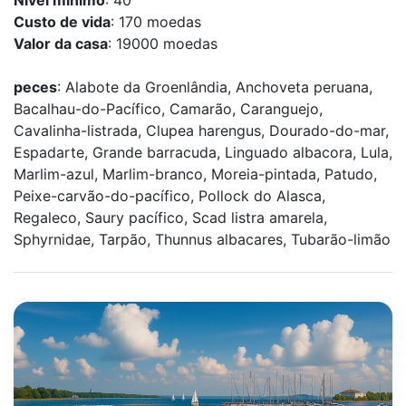
Custo de vida
: 170 moedas
Valor da casa
: 19000 moedas
peces
: Alabote da Groenlândia, Anchoveta peruana,
Bacalhau-do-Pacífico, Camarão, Caranguejo,
Cavalinha-listrada, Clupea harengus, Dourado-do-mar,
Espadarte, Grande barracuda, Linguado albacora, Lula,
Marlim-azul, Marlim-branco, Moreia-pintada, Patudo,
Peixe-carvão-do-pacífico, Pollock do Alasca,
Regaleco, Saury pacífico, Scad listra amarela,
Sphyrnidae, Tarpão, Thunnus albacares, Tubarão-limão