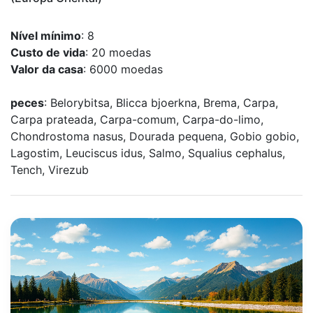
Nível mínimo
: 8
Custo de vida
: 20 moedas
Valor da casa
: 6000 moedas
peces
: Belorybitsa, Blicca bjoerkna, Brema, Carpa,
Carpa prateada, Carpa-comum, Carpa-do-limo,
Chondrostoma nasus, Dourada pequena, Gobio gobio,
Lagostim, Leuciscus idus, Salmo, Squalius cephalus,
Tench, Virezub