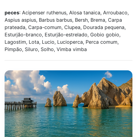
peces
: Acipenser ruthenus, Alosa tanaica, Arroubaco,
Aspius aspius, Barbus barbus, Bersh, Brema, Carpa
prateada, Carpa-comum, Clupea, Dourada pequena,
Esturjão-branco, Esturjão-estrelado, Gobio gobio,
Lagostim, Lota, Lucio, Lucioperca, Perca comum,
Pimpão, Siluro, Solho, Vimba vimba