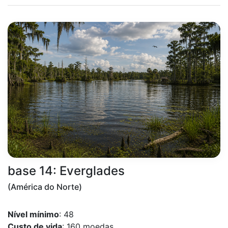
base 14: Everglades
(América do Norte)
Nível mínimo
: 48
Custo de vida
: 160 moedas