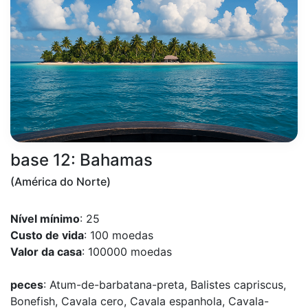
base 12: Bahamas
(América do Norte)
Nível mínimo
: 25
Custo de vida
: 100 moedas
Valor da casa
: 100000 moedas
peces
: Atum-de-barbatana-preta, Balistes capriscus,
Bonefish, Cavala cero, Cavala espanhola, Cavala-