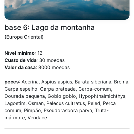
base 6: Lago da montanha
(Europa Oriental)
Nível mínimo
: 12
Custo de vida
: 30 moedas
Valor da casa
: 8000 moedas
peces
: Acerina, Aspius aspius, Barata siberiana, Brema,
Carpa espelho, Carpa prateada, Carpa-comum,
Dourada pequena, Gobio gobio, Hypophthalmichthys,
Lagostim, Osman, Pelecus cultratus, Peled, Perca
comum, Pimpão, Pseudorasbora parva, Truta-
mármore, Vendace