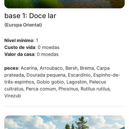
base 1: Doce lar
(Europa Oriental)
Nível mínimo
: 1
Custo de vida
: 0 moedas
Valor da casa
: 0 moedas
peces
: Acerina, Arroubaco, Bersh, Brema, Carpa
prateada, Dourada pequena, Escardínio, Espinho-de-
três-espinhos, Gobio gobio, Lagostim, Pelecus
cultratus, Perca comum, Phoxinus, Rutilus rutilus,
Virezub