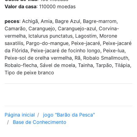
Valor da casa
: 110000 moedas
peces
: Achigã, Amia, Bagre Azul, Bagre-marrom,
Camarão, Caranguejo, Caranguejo-azul, Corvina-
vermelha, Ictalurus punctatus, Lagostim, Morone
saxatilis, Pargo-do-mangue, Peixe-jacaré, Peixe-jacaré
da Flórida, Peixe-jacaré de focinho longo, Peixe-lua,
Peixe-sol de orelha vermelha, Rã, Robalo Smallmouth,
Robalo-flecha, Sável de moela, Tainha, Tarpão, Tilápia,
Tipo de peixe branco
Página inicial
jogo "Barão da Pesca"
Base de Conhecimento