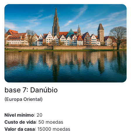
base 7: Danúbio
(Europa Oriental)
Nível mínimo
: 20
Custo de vida
: 50 moedas
Valor da casa
: 15000 moedas