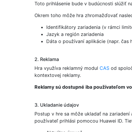
Toto prihlásenie bude v budúcnosti slúžiť 
Okrem toho môže hra zhromažďovať nasledu
Identifikátory zariadenia (v rámci li
Jazyk a región zariadenia
Dáta o používaní aplikácie (napr. čas h
2. Reklama
Hra využíva reklamný modul
CAS
od spoloč
kontextovej reklamy.
Reklamy sú dostupné iba používateľom vo 
3. Ukladanie údajov
Postup v hre sa môže ukladať na zariadení
používateľ prihlási pomocou Huawei ID. Tie