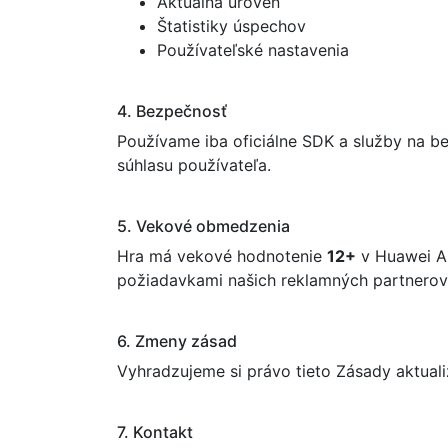
Aktuálna úroveň
Štatistiky úspechov
Používateľské nastavenia
4. Bezpečnosť
Používame iba oficiálne SDK a služby na b
súhlasu používateľa.
5. Vekové obmedzenia
Hra má vekové hodnotenie
12+
v Huawei Ap
požiadavkami našich reklamných partnerov
6. Zmeny zásad
Vyhradzujeme si právo tieto Zásady aktuali
7. Kontakt