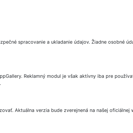
ezpečné spracovanie a ukladanie údajov. Žiadne osobné úda
pGallery. Reklamný modul je však aktívny iba pre použív
.
zovať. Aktuálna verzia bude zverejnená na našej oficiálnej 