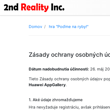
Domov
hra "Poďme na ryby!"
Zásady ochrany osobných úda
Dátum nadobudnutia účinnosti:
26. máj 2
Tieto Zásady ochrany osobných údajov pop
Huawei AppGallery
.
1. Aké údaje zhromažďujeme
Hra nevyžaduje registráciu, avšak prihláse