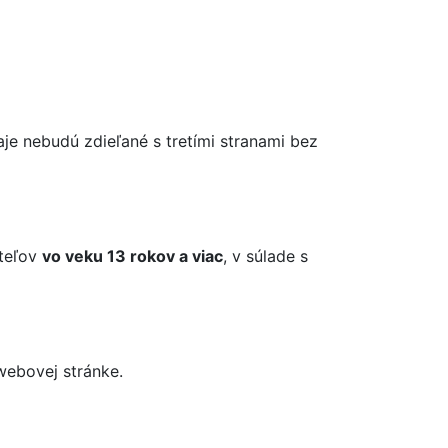
je nebudú zdieľané s tretími stranami bez
ateľov
vo veku 13 rokov a viac
, v súlade s
webovej stránke.