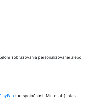
čelom zobrazovania personalizovanej alebo
PlayFab
(od spoločnosti Microsoft), ak sa