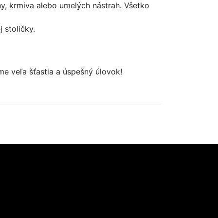
hy, krmiva alebo umelých nástrah. Všetko
 stoličky.
eme veľa šťastia a úspešný úlovok!