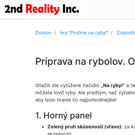
Domov
hra "Poďme na ryby!"
Znalost
Príprava na rybolov. 
Stlačili ste vytúžené tlačidlo
„Na ryby!“
a te
môžete loviť ryby. Ale predtým, než vytiah
aby bolo hranie čo najpohodlnejšie!
1. Horný panel
Zelený pruh skúseností (vľavo)
: za 
skúsenosti.