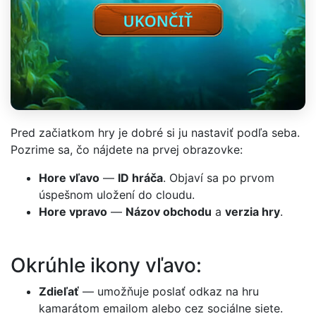
Pred začiatkom hry je dobré si ju nastaviť podľa seba.
Pozrime sa, čo nájdete na prvej obrazovke:
Hore vľavo
—
ID hráča
. Objaví sa po prvom
úspešnom uložení do cloudu.
Hore vpravo
—
Názov obchodu
a
verzia hry
.
Okrúhle ikony vľavo:
Zdieľať
— umožňuje poslať odkaz na hru
kamarátom emailom alebo cez sociálne siete.