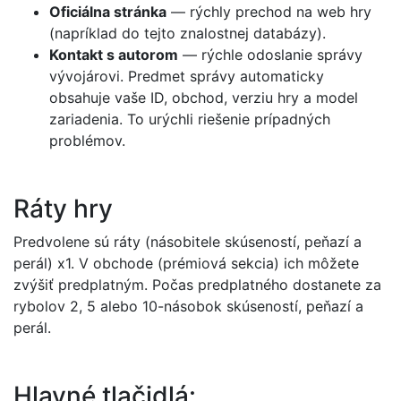
Oficiálna stránka
— rýchly prechod na web hry
(napríklad do tejto znalostnej databázy).
Kontakt s autorom
— rýchle odoslanie správy
vývojárovi. Predmet správy automaticky
obsahuje vaše ID, obchod, verziu hry a model
zariadenia. To urýchli riešenie prípadných
problémov.
Ráty hry
Predvolene sú ráty (násobitele skúseností, peňazí a
perál) x1. V obchode (prémiová sekcia) ich môžete
zvýšiť predplatným. Počas predplatného dostanete za
rybolov 2, 5 alebo 10-násobok skúseností, peňazí a
perál.
Hlavné tlačidlá: