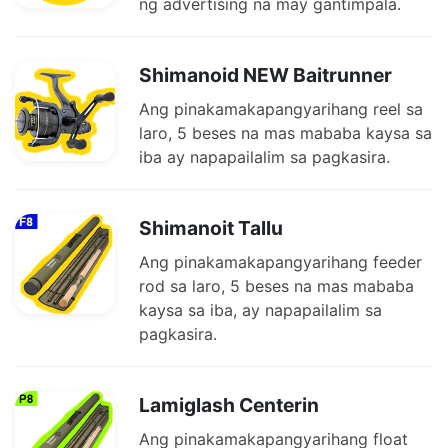
ng advertising na may gantimpala.
Shimanoid NEW Baitrunner
Ang pinakamakapangyarihang reel sa
laro, 5 beses na mas mababa kaysa sa
iba ay napapailalim sa pagkasira.
Shimanoit Tallu
Ang pinakamakapangyarihang feeder
rod sa laro, 5 beses na mas mababa
kaysa sa iba, ay napapailalim sa
pagkasira.
Lamiglash Centerin
Ang pinakamakapangyarihang float