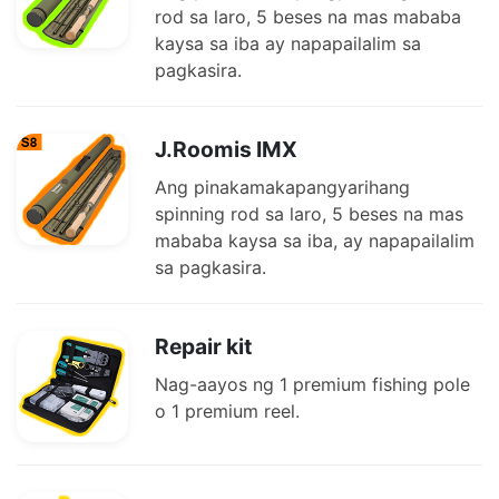
rod sa laro, 5 beses na mas mababa
kaysa sa iba ay napapailalim sa
pagkasira.
J.Roomis IMX
Ang pinakamakapangyarihang
spinning rod sa laro, 5 beses na mas
mababa kaysa sa iba, ay napapailalim
sa pagkasira.
Repair kit
Nag-aayos ng 1 premium fishing pole
o 1 premium reel.