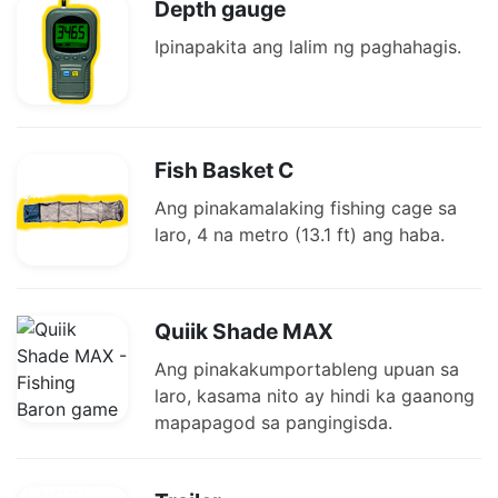
Depth gauge
Ipinapakita ang lalim ng paghahagis.
Fish Basket C
Ang pinakamalaking fishing cage sa
laro, 4 na metro (13.1 ft) ang haba.
Quiik Shade MAX
Ang pinakakumportableng upuan sa
laro, kasama nito ay hindi ka gaanong
mapapagod sa pangingisda.