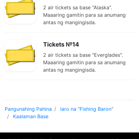
2 air tickets sa base "Alaska".
Maaaring gamitin para sa anumang
antas ng mangingisda.
Tickets №14
2 air tickets sa base "Everglades".
Maaaring gamitin para sa anumang
antas ng mangingisda.
Pangunahing Pahina
laro na "Fishing Baron"
Kaalaman Base