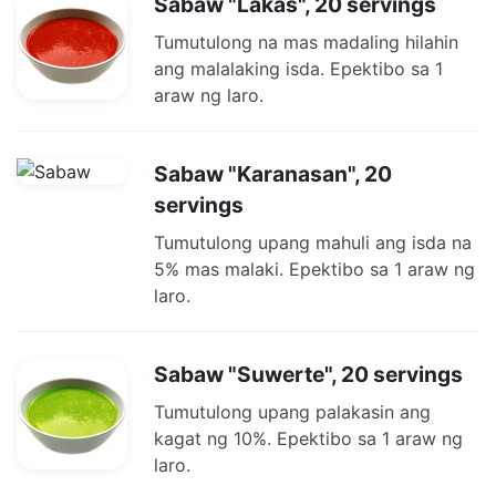
Sabaw "Lakas", 20 servings
Tumutulong na mas madaling hilahin
ang malalaking isda. Epektibo sa 1
araw ng laro.
Sabaw "Karanasan", 20
servings
Tumutulong upang mahuli ang isda na
5% mas malaki. Epektibo sa 1 araw ng
laro.
Sabaw "Suwerte", 20 servings
Tumutulong upang palakasin ang
kagat ng 10%. Epektibo sa 1 araw ng
laro.