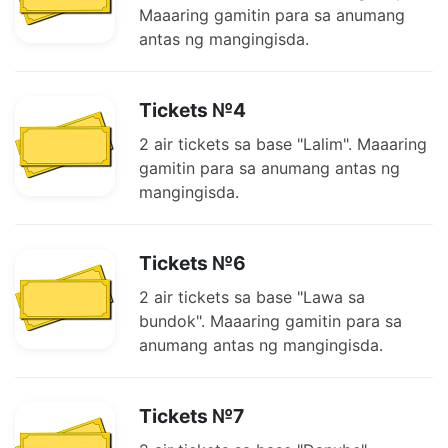
Maaaring gamitin para sa anumang
antas ng mangingisda.
Tickets №4
2 air tickets sa base "Lalim". Maaaring
gamitin para sa anumang antas ng
mangingisda.
Tickets №6
2 air tickets sa base "Lawa sa
bundok". Maaaring gamitin para sa
anumang antas ng mangingisda.
Tickets №7