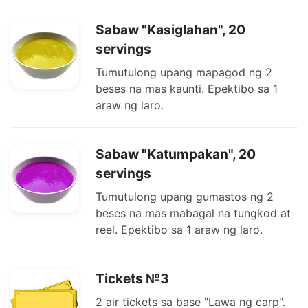
Sabaw "Kasiglahan", 20
servings
Tumutulong upang mapagod ng 2
beses na mas kaunti. Epektibo sa 1
araw ng laro.
Sabaw "Katumpakan", 20
servings
Tumutulong upang gumastos ng 2
beses na mas mabagal na tungkod at
reel. Epektibo sa 1 araw ng laro.
Tickets №3
2 air tickets sa base "Lawa ng carp".