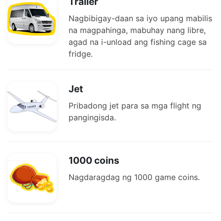
Trailer
Nagbibigay-daan sa iyo upang mabilis
na magpahinga, mabuhay nang libre,
agad na i-unload ang fishing cage sa
fridge.
Jet
Pribadong jet para sa mga flight ng
pangingisda.
1000 coins
Nagdaragdag ng 1000 game coins.