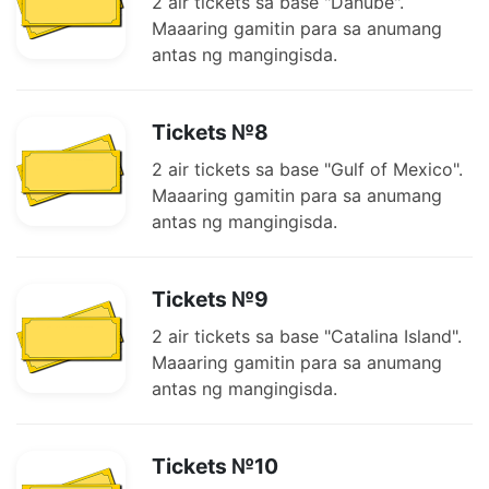
2 air tickets sa base "Danube".
Maaaring gamitin para sa anumang
antas ng mangingisda.
Tickets №8
2 air tickets sa base "Gulf of Mexico".
Maaaring gamitin para sa anumang
antas ng mangingisda.
Tickets №9
2 air tickets sa base "Catalina Island".
Maaaring gamitin para sa anumang
antas ng mangingisda.
Tickets №10