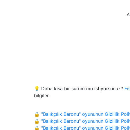
A
💡 Daha kısa bir sürüm mü istiyorsunuz?
Fi
bilgiler.
🔒 "Balıkçılık Baronu" oyununun Gizlilik Pol
🔒 "Balıkçılık Baronu" oyununun Gizlilik Poli
🔒 "Balıkçılık Baronu" oyununun Gizlilik Po