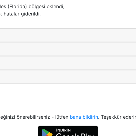
des (Florida) bölgesi eklendi;
 hatalar giderildi.
ceğinizi önerebilirseniz - lütfen
bana bildirin
. Teşekkür ederi