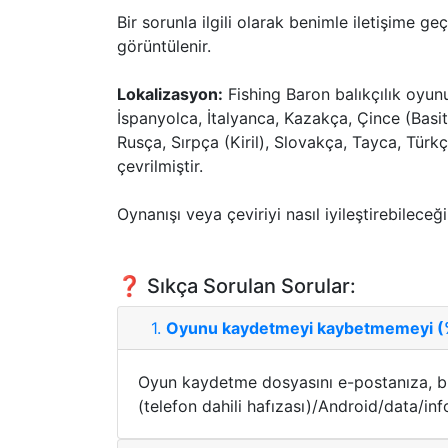
Bir sorunla ilgili olarak benimle iletişime g
görüntülenir.
Lokalizasyon:
Fishing Baron balıkçılık oyun
İspanyolca, İtalyanca, Kazakça, Çince (Basi
Rusça, Sırpça (Kiril), Slovakça, Tayca, Tür
çevrilmiştir.
Oynanışı veya çeviriyi nasıl iyileştirebileceğ
❓ Sıkça Sorulan Sorular:
1.
Oyunu kaydetmeyi kaybetmemeyi (%1
Oyun kaydetme dosyasını e-postanıza, bi
(telefon dahili hafızası)/Android/data/inf