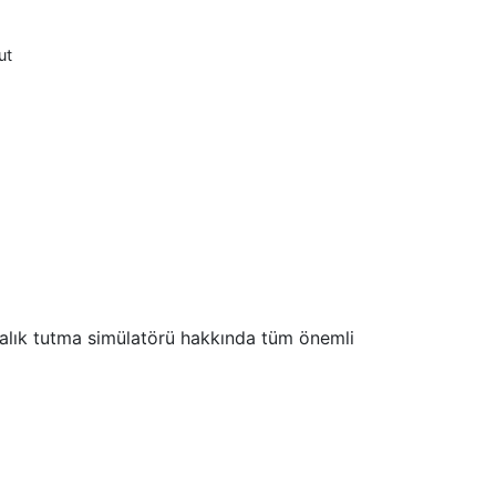
ut
lık tutma simülatörü hakkında tüm önemli