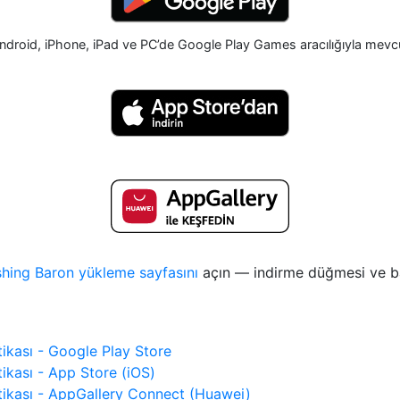
ndroid, iPhone, iPad ve PC’de Google Play Games aracılığıyla mevc
shing Baron yükleme sayfasını
açın — indirme düğmesi ve ba
itikası - Google Play Store
tikası - App Store (iOS)
litikası - AppGallery Connect (Huawei)