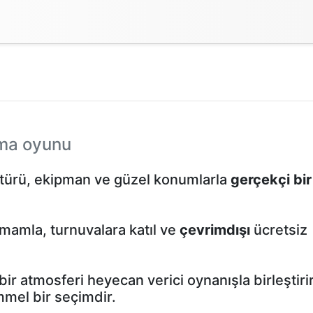
tma oyunu
k türü, ekipman ve güzel konumlarla
gerçekçi bir
tamamla, turnuvalara katıl ve
çevrimdışı
ücretsiz
 bir atmosferi heyecan verici oynanışla birleştiri
mmel bir seçimdir.