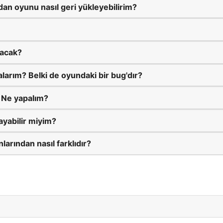
ndan oyunu nasıl geri yükleyebilirim?
lacak?
kalarım? Belki de oyundaki bir bug'dır?
 Ne yapalım?
ayabilir miyim?
larından nasıl farklıdır?