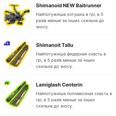
Shimanoid NEW Baitrunner
Найпотужніша котушка в грі, в 5
разів менше за інших схильна до
зносу.
Shimanoit Tallu
Найпотужніша фидерная снасть в
грі, в 5 разів менше за інших
схильна до зносу.
Lamiglash Centerin
Найпотужніша поплавочная снасть в
грі, в 5 разів менше за інших
схильна до зносу.