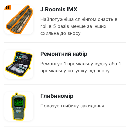
J.Roomis IMX
Найпотужніша спінінгом снасть в
грі, в 5 разів менше за інших
схильна до зносу.
Ремонтний набір
Ремонтує 1 преміальну вудку або 1
преміальну котушку від зносу.
Глибиномір
Показує глибину закидання.