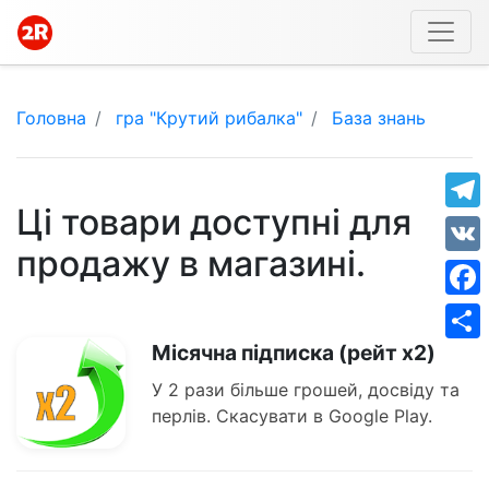
Головна
гра "Крутий рибалка"
База знань
Ці товари доступні для
Tele
продажу в магазині.
VK
Face
Місячна підписка (рейт x2)
Shar
У 2 рази більше грошей, досвіду та
перлів. Скасувати в Google Play.