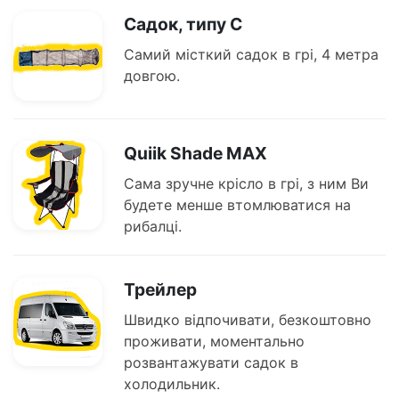
Садок, типу C
Самий місткий садок в грі, 4 метра
довгою.
Quiik Shade MAX
Сама зручне крісло в грі, з ним Ви
будете менше втомлюватися на
рибалці.
Трейлер
Швидко відпочивати, безкоштовно
проживати, моментально
розвантажувати садок в
холодильник.