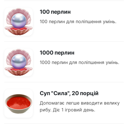
100 перлин
100 перлин для поліпшення умінь.
1000 перлин
1000 перлин для поліпшення умінь.
Суп "Сила", 20 порцій
Допомагає легше виводити велику
рибу. Діє 1 ігровий день.