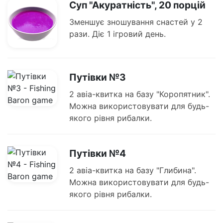
Суп "Акуратність", 20 порцій
Зменшує зношування снастей у 2
рази. Діє 1 ігровий день.
Путівки №3
2 авіа-квитка на базу "Коропятник".
Можна використовувати для будь-
якого рівня рибалки.
Путівки №4
2 авіа-квитка на базу "Глибина".
Можна використовувати для будь-
якого рівня рибалки.