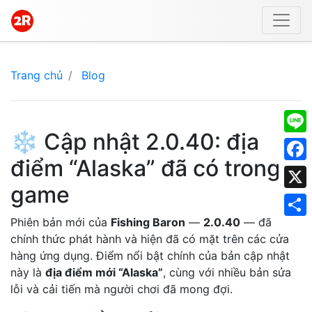
Trang chủ
Blog
❄️ Cập nhật 2.0.40: địa
Line
điểm “Alaska” đã có trong
Face
game
X
Phiên bản mới của
Fishing Baron
—
2.0.40
— đã
Shar
chính thức phát hành và hiện đã có mặt trên các cửa
hàng ứng dụng. Điểm nổi bật chính của bản cập nhật
này là
địa điểm mới “Alaska”
, cùng với nhiều bản sửa
lỗi và cải tiến mà người chơi đã mong đợi.