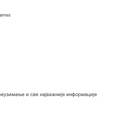
Games
еузимање и све најважније информације