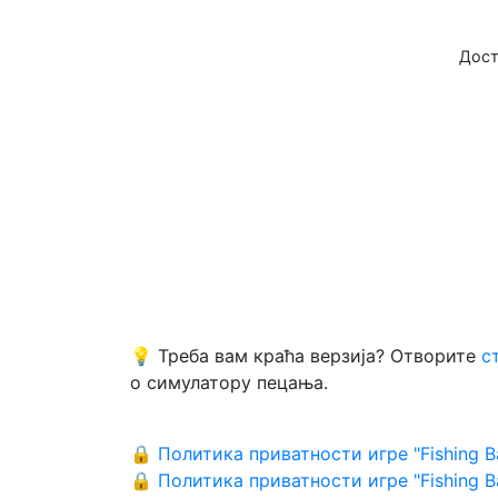
Дост
💡 Треба вам краћа верзија? Отворите
с
о симулатору пецања.
🔒 Политика приватности игре "Fishing Ba
🔒 Политика приватности игре "Fishing Ba