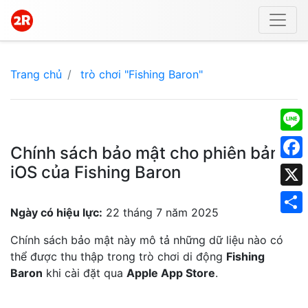
Trang chủ
trò chơi "Fishing Baron"
Line
Chính sách bảo mật cho phiên bản
iOS của Fishing Baron
Face
X
Ngày có hiệu lực:
22 tháng 7 năm 2025
Shar
Chính sách bảo mật này mô tả những dữ liệu nào có
thể được thu thập trong trò chơi di động
Fishing
Baron
khi cài đặt qua
Apple App Store
.