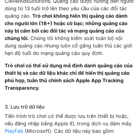
CleverAdsSolutions. Quảng cáo được hướng đến người
dùng từ 13 tuổi trở lên theo yêu cầu của các đối tác
quảng cáo.
Trò chơi không hiển thị quảng cáo dành
cho người lớn (18+) hoặc cờ bạc; những quảng cáo
này bị cấm bởi các đối tác và mạng quảng cáo của
chúng tôi.
Chúng tôi không kiểm soát toàn bộ nội
dung quảng cáo nhưng luôn cố gắng tuân thủ các giới
hạn độ tuổi do mạng quảng cáo quy định.
Trò chơi có thể sử dụng mã định danh quảng cáo của
thiết bị và các dữ liệu khác chỉ để hiển thị quảng cáo
phù hợp, tuân thủ chính sách Apple App Tracking
Transparency.
3. Lưu trữ dữ liệu
Tiến trình trò chơi có thể được lưu trên thiết bị hoặc,
nếu đăng nhập bằng Apple ID, trong dịch vụ đám mây
PlayFab
(Microsoft). Các dữ liệu này bao gồm: